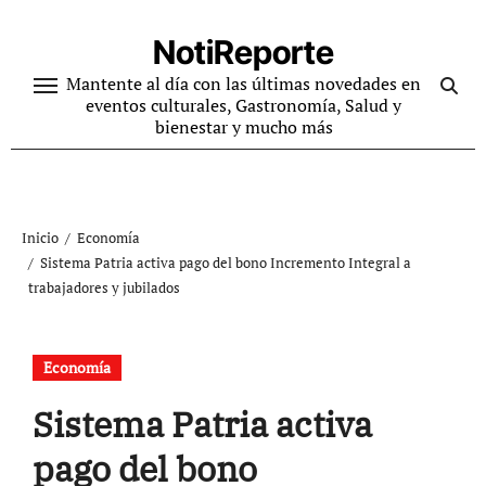
Ir
al
NotiReporte
contenido
Mantente al día con las últimas novedades en
eventos culturales, Gastronomía, Salud y
bienestar y mucho más
Inicio
Economía
Sistema Patria activa pago del bono Incremento Integral a
trabajadores y jubilados
Economía
Sistema Patria activa
pago del bono