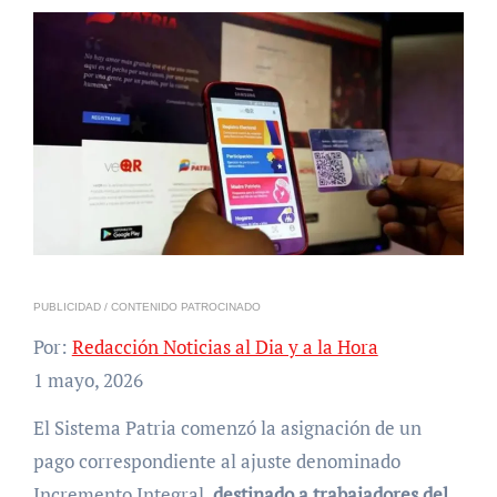
PUBLICIDAD / CONTENIDO PATROCINADO
Por:
Redacción Noticias al Dia y a la Hora
1 mayo, 2026
El Sistema Patria comenzó la asignación de un
pago correspondiente al ajuste denominado
Incremento Integral,
destinado a trabajadores del