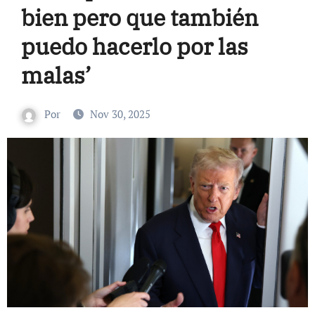
bien pero que también
puedo hacerlo por las
malas’
Por
Nov 30, 2025