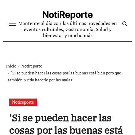
Ir
al
NotiReporte
contenido
Mantente al día con las últimas novedades en
eventos culturales, Gastronomía, Salud y
bienestar y mucho más
Inicio
Notireporte
‘Si se pueden hacer las cosas por las buenas está bien pero que
también puedo hacerlo por las malas’
Notireporte
‘Si se pueden hacer las
cosas por las buenas está