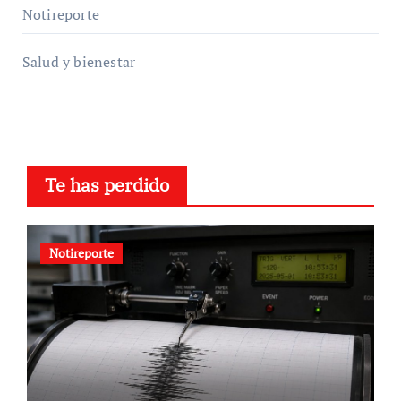
Notireporte
Salud y bienestar
Te has perdido
Notireporte