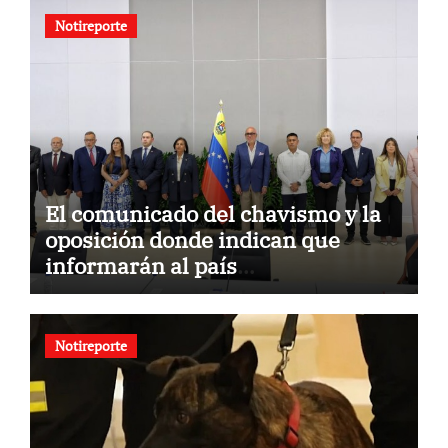
Notireporte
El comunicado del chavismo y la
oposición donde indican que
informarán al país
oportunamente sobre los avances
alcanzado
Notireporte