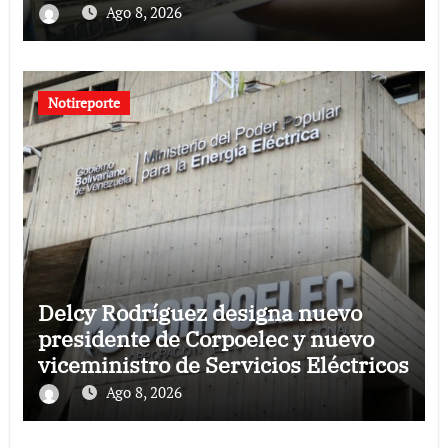
Ago 8, 2026
Notireporte
Delcy Rodríguez designa nuevo
presidente de Corpoelec y nuevo
viceministro de Servicios Eléctricos
Ago 8, 2026