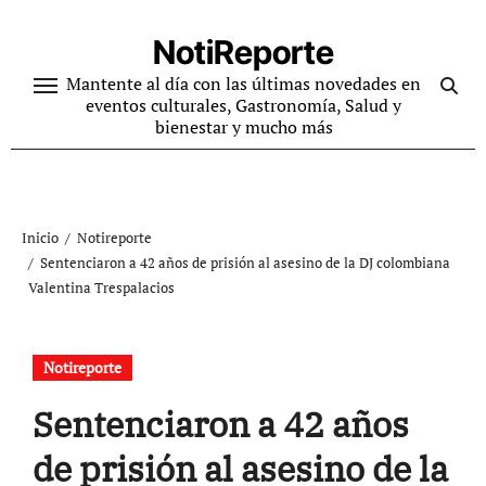
Ir
al
NotiReporte
contenido
Mantente al día con las últimas novedades en
eventos culturales, Gastronomía, Salud y
bienestar y mucho más
Inicio
Notireporte
Sentenciaron a 42 años de prisión al asesino de la DJ colombiana
Valentina Trespalacios
Notireporte
Sentenciaron a 42 años
de prisión al asesino de la