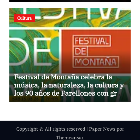
Cultura
Festival de Montaña celebra la
música, la naturaleza, la cultura y
los 90 años de Farellones con gran
concierto al aire libre
Copyright © All rights reserved
|
Paper News
por
Themeansar
.