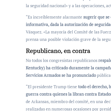
la seguridad nacional» y a las operaciones, ac
“Es increíblemente alarmante
sugerir que se 
informativa, dada la autorización de segurida
Vásquez. «La mayoría del Comité de las Fuerz
prensa una posible violación grave de la segu
Republicano, en contra
No todos los congresistas republicanos
respald
Kentucky) ha criticado duramente la campaña
Servicios Armados se ha pronunciado
pública
“El presidente Trump tiene
todo el derecho, ba
guerra contra quienes la libran contra Estado
de Arkansas, miembro del comité, en una decla
realizadas en numerosas ocasiones por presid