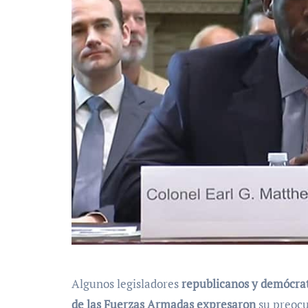
Algunos legisladores
republicanos y demócrata
de las Fuerzas Armadas expresaron
su preocup