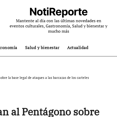
NotiReporte
Mantente al día con las últimas novedades en
eventos culturales, Gastronomía, Salud y bienestar y
mucho más
tronomía
Salud y bienestar
Actualidad
bre la base legal de ataques a las barcazas de los carteles
n al Pentágono sobre