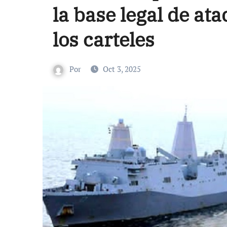
la base legal de at
los carteles
Por
Oct 3, 2025