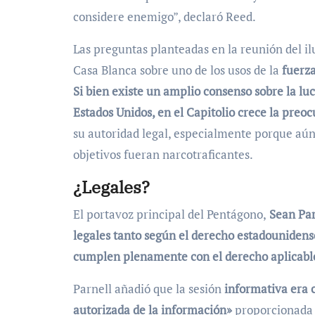
considere enemigo”, declaró Reed.
Las preguntas planteadas en la reunión del ilu
Casa Blanca sobre uno de los usos de la
fuerza
Si bien existe un amplio consenso sobre la lu
Estados Unidos, en el Capitolio crece la preo
su autoridad legal, especialmente porque aún
objetivos fueran narcotraficantes.
¿Legales?
El portavoz principal del Pentágono,
Sean Parn
legales tanto según el derecho estadounidense
cumplen plenamente con el derecho aplicabl
Parnell añadió que la sesión
informativa era c
autorizada de la información»
proporcionada 