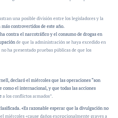
stran una posible división entre los legisladores y la
 más controvertidos de este año.
cha contra el narcotráfico y el consumo de drogas en
cupación
de que la administración se haya excedido en
 no ha presentado pruebas públicas de que los
ell, declaró el miércoles que las operaciones “son
 como el internacional, y que todas las acciones
e
a los conflictos armados”.
lasificada. «Es razonable esperar que la divulgación no
el miércoles «cause daños excepcionalmente graves a