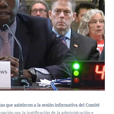
s que asistieron a la sesión informativa del Comité
ación por la justificación de la administración e