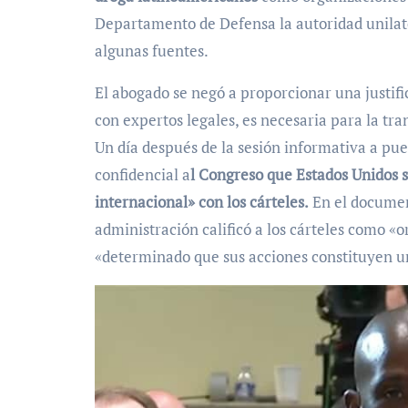
Departamento de Defensa la autoridad unilater
algunas fuentes.
El abogado se negó a proporcionar una justific
con expertos legales, es necesaria para la tra
Un día después de la sesión informativa a pue
confidencial a
l Congreso que Estados Unidos 
internacional» con los cárteles.
En el document
administración calificó a los cárteles como «
«determinado que sus acciones constituyen u