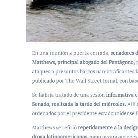
En una reunión a puerta cerrada,
senadores d
Matthews, principal abogado del Pentágono,
p
ataques a presuntos barcos narcotraficantes 
publicado por The Wall Street Jornal, con bas
Se habría tratado de una sesión
informativa c
Senado, realizada la tarde del miércoles.
Allí 
ordenados por el presidente estadounidense
Matthews se refirió
repetidamente a la design
droga latinoamericanos
como organizaciones te