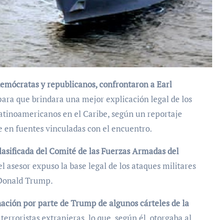
emócratas y republicanos, confrontaron a Earl
ara que brindara una mejor explicación legal de los
latinoamericanos en el Caribe, según un reportaje
e en fuentes vinculadas con el encuentro.
lasificada del Comité de las Fuerzas Armadas del
el asesor expuso la base legal de los ataques militares
 Donald Trump.
ación por parte de Trump de algunos cárteles de la
rroristas extranjeras, lo que, según él, otorgaba al