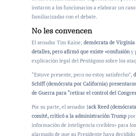
instaron a los funcionarios a elaborar un cas
familiarizadas con el debate.
No les convencen
El senador Tim Kaine,
demócrata de Virginia q
detalles, pero afirmó que existe «confusión
y 
explicación legal del Pentágono sobre los ata
“Estuve presente, pero no estoy satisfecho”,
d
Schiff (demócrata por California) presentaro
de Guerra para “retirar el control del Congre
Por su parte, el senador J
ack Reed (demócrata
comité, criticó a la administración Trump
por 
información de inteligencia creíbles» para lo
alarmado de que su Presidente haya decidido 