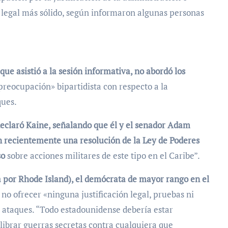
o legal más sólido, según informaron algunas personas
ue asistió a la sesión informativa, no abordó los
preocupación» bipartidista con respecto a la
ques.
eclaró Kaine, señalando que él y el senador Adam
n recientemente una resolución de la Ley de Poderes
so
sobre acciones militares de este tipo en el Caribe”.
 por Rhode Island), el demócrata de mayor rango en el
no ofrecer «ninguna justificación legal, pruebas ni
s ataques. “Todo estadounidense debería estar
librar guerras secretas contra cualquiera que