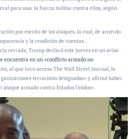
al para usar la fuerza militar contra ellos, según
ación por escrito de los ataques, la cual, de acuerdo
nsparencia y la rendición de cuentas.
rta cerrada, Trump declaró este jueves en un aviso
se encuentra en un «conflicto armado no
o, al que tuvo acceso The Wall Street Journal, la
organizaciones terroristas designadas» y afirmó haber
n ataque armado contra Estados Unidos».