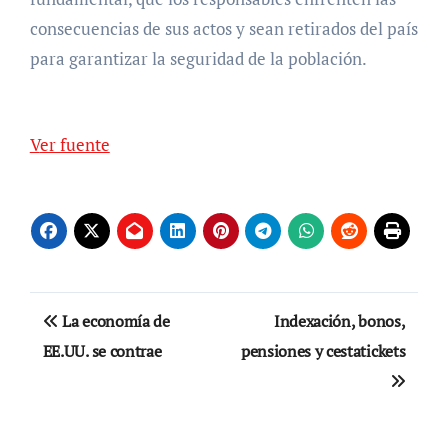
consecuencias de sus actos y sean retirados del país
para garantizar la seguridad de la población.
Ver fuente
Navegación
La economía de
Indexación, bonos,
de
EE.UU. se contrae
pensiones y cestatickets
entradas