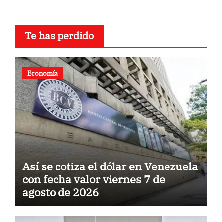
Te has perdido
Economía
Así se cotiza el dólar en Venezuela
con fecha valor viernes 7 de
agosto de 2026