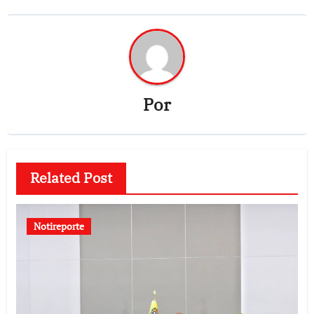
Por
Related Post
Notireporte