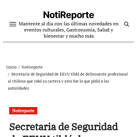
Ir
al
NotiReporte
contenido
Mantente al día con las últimas novedades en
eventos culturales, Gastronomía, Salud y
bienestar y mucho más
Inicio
Notireporte
Secretaria de Seguridad de EEUU tildó de delincuente profesional
al chileno que robó su cartera y esto fue lo que pidió a las
autoridades
Notireporte
Secretaria de Seguridad