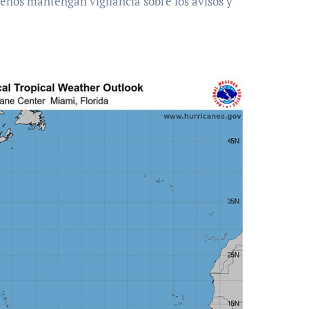
ibeños mantengan vigilancia sobre los avisos y