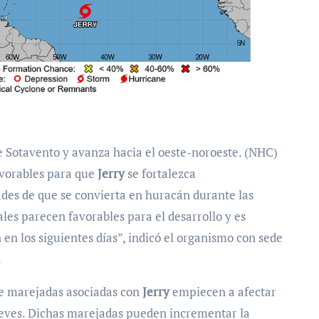
 de Sotavento y avanza hacia el oeste-noroeste. (NHC)
favorables para que
Jerry
se fortalezca
ades de que se convierta en huracán durante las
les parecen favorables para el desarrollo y es
en los siguientes días”, indicó el organismo con sede
.
ue marejadas asociadas con
Jerry
empiecen a afectar
 jueves. Dichas marejadas pueden incrementar la