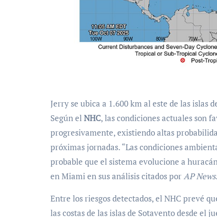
Jerry se ubica a 1.600 km al este de las islas
Según el
NHC
, las condiciones actuales son 
progresivamente, existiendo altas probabilid
próximas jornadas. “Las condiciones ambienta
probable que el sistema evolucione a huracán 
en Miami en sus análisis citados por
AP News
Entre los riesgos detectados, el NHC prevé q
las costas de las islas de Sotavento desde el