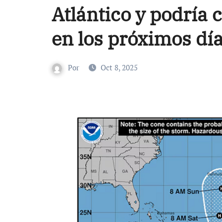
Atlántico y podría 
en los próximos dí
Por
Oct 8, 2025