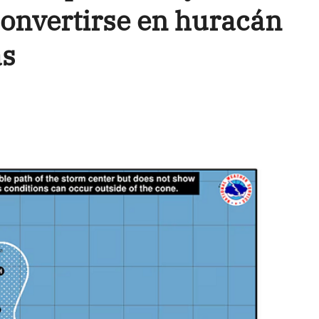
convertirse en huracán
as