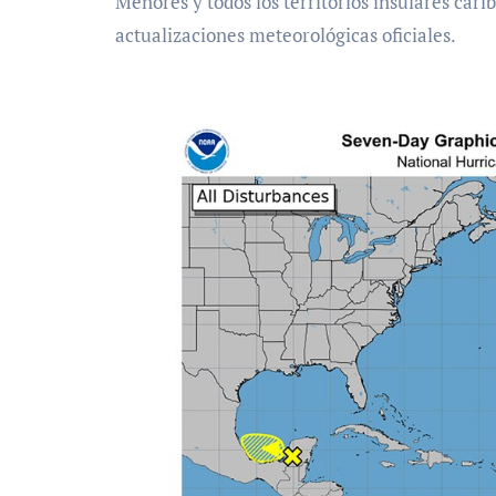
Menores y todos los territorios insulares car
actualizaciones meteorológicas oficiales.