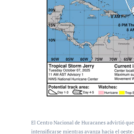
El Centro Nacional de Huracanes advirtió que el sistema muestra condiciones favorables para
intensificarse mientras avanza hacia el oeste