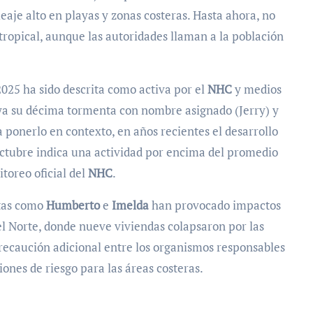
leaje alto en playas y zonas costeras. Hasta ahora, no
tropical, aunque las autoridades llaman a la población
025 ha sido descrita como activa por el
NHC
y medios
ya su décima tormenta con nombre asignado (Jerry) y
 ponerlo en contexto, en años recientes el desarrollo
octubre indica una actividad por encima del promedio
itoreo oficial del
NHC
.
ntas como
Humberto
e
Imelda
han provocado impactos
l Norte, donde nueve viviendas colapsaron por las
 precaución adicional entre los organismos responsables
ones de riesgo para las áreas costeras.