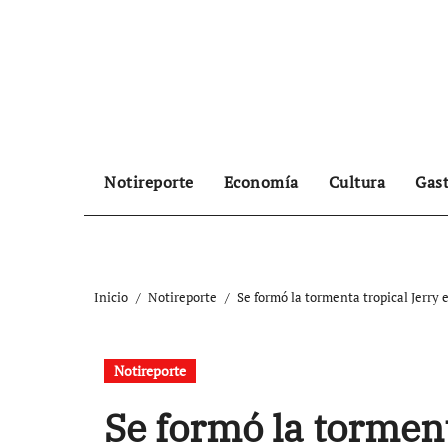
Ir
al
contenido
Notireporte
Economía
Cultura
Gas
Inicio
Notireporte
Se formó la tormenta tropical Jerry 
Notireporte
Se formó la torment