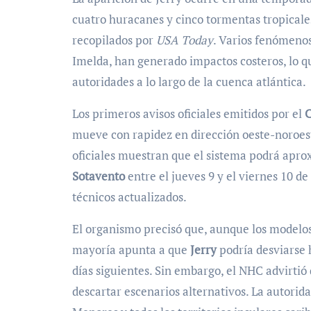
cuatro huracanes y cinco tormentas tropicale
recopilados por
USA Today
. Varios fenómenos
Imelda, han generado impactos costeros, lo q
autoridades a lo largo de la cuenca atlántica.
Los primeros avisos oficiales emitidos por el
C
mueve con rapidez en dirección oeste-noroeste
oficiales muestran que el sistema podrá aprox
Sotavento
entre el jueves 9 y el viernes 10 d
técnicos actualizados.
El organismo precisó que, aunque los modelos 
mayoría apunta a que
Jerry
podría desviarse h
días siguientes. Sin embargo, el NHC advirtió
descartar escenarios alternativos. La autorid