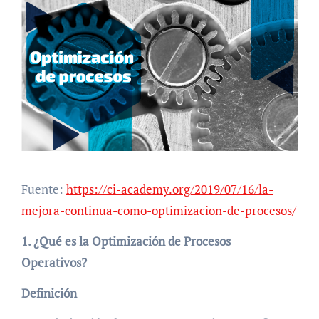
Fuente:
https://ci-academy.org/2019/07/16/la-
mejora-continua-como-optimizacion-de-procesos/
1. ¿Qué es la Optimización de Procesos
Operativos?
Definición