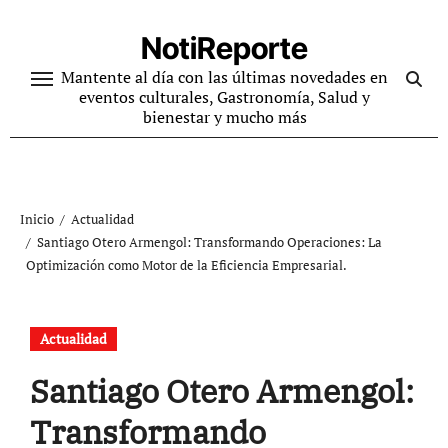
Ir
al
NotiReporte
contenido
Mantente al día con las últimas novedades en
eventos culturales, Gastronomía, Salud y
bienestar y mucho más
Inicio
Actualidad
Santiago Otero Armengol: Transformando Operaciones: La
Optimización como Motor de la Eficiencia Empresarial.
Actualidad
Santiago Otero Armengol:
Transformando