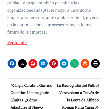
calidad, sino que también permite a las
organizaciones adaptarse mejor a un entorno
empresarial en constante cambio. Al final, invertir
en la optimización de procesos es invertir en el
futuro de la empresa.
Ver fuente
Navegación
Ligia Carolina Gorriño
La Radiografía del Fútbol
de
Castellar: Liderazgo sin
Venezolano a Través de
Límites: ¿Cómo
la Lente de Alfredo
entradas
Adaptarse al Nuevo
Román Parra Yarza