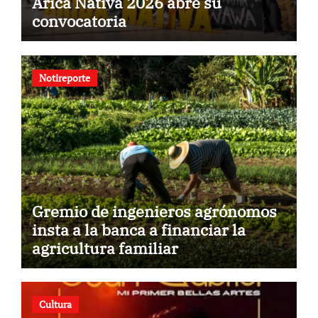
Arica Nativa 2026 abre su
convocatoria
Notireporte
Gremio de ingenieros agrónomos
insta a la banca a financiar la
agricultura familiar
Cultura