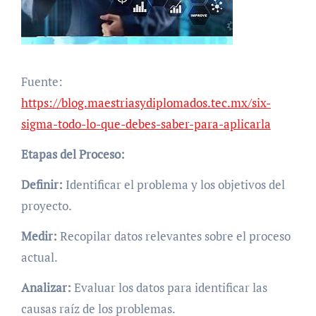
Fuente:
https://blog.maestriasydiplomados.tec.mx/six-
sigma-todo-lo-que-debes-saber-para-aplicarla
Etapas del Proceso:
Definir:
Identificar el problema y los objetivos del
proyecto.
Medir:
Recopilar datos relevantes sobre el proceso
actual.
Analizar:
Evaluar los datos para identificar las
causas raíz de los problemas.