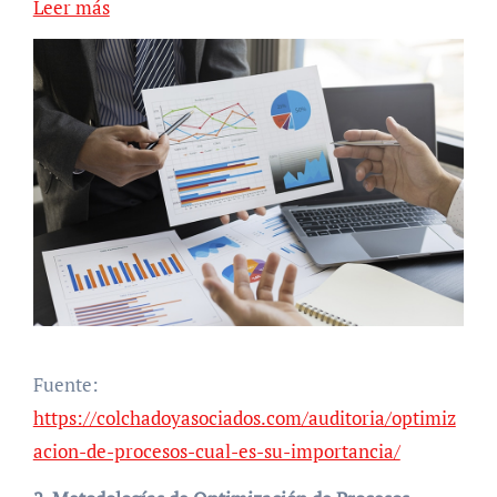
Leer más
Fuente:
https://colchadoyasociados.com/auditoria/optimiz
acion-de-procesos-cual-es-su-importancia/