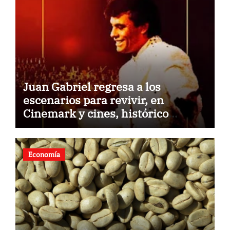
Juan Gabriel regresa a los
escenarios para revivir, en
Cinemark y cines, histórico
concierto en Palacio de Bellas
Artes
Economía