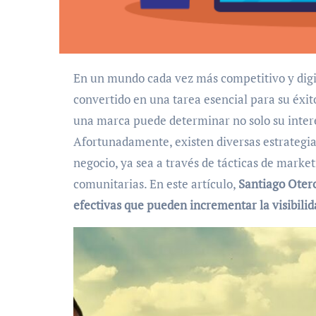
En un mundo cada vez más competitivo y digitalizado, aumentar la visibilidad de un negocio se ha
convertido en una tarea esencial para su éxit
una marca puede determinar no solo su interé
Afortunadamente, existen diversas estrategia
negocio, ya sea a través de tácticas de market
comunitarias. En este artículo,
Santiago Oter
efectivas que pueden incrementar la visibilid