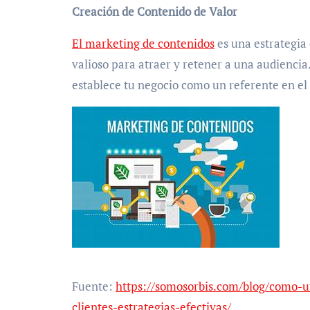
Creación de Contenido de Valor
El marketing de contenidos
es una estrategia
valioso para atraer y retener a una audiencia.
establece tu negocio como un referente en el 
Fuente:
https://somosorbis.com/blog/como-ut
clientes-estrategias-efectivas/