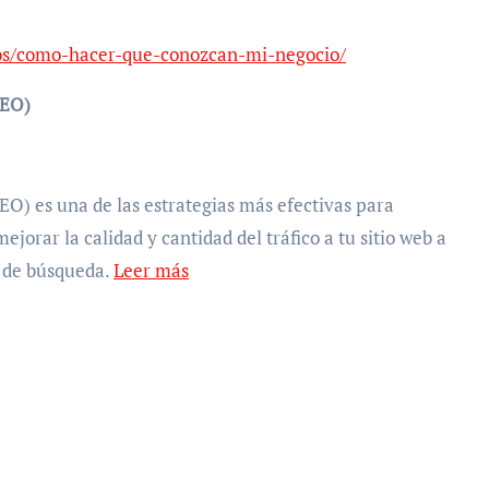
os/como-hacer-que-conozcan-mi-negocio/
SEO)
O) es una de las estrategias más efectivas para
ejorar la calidad y cantidad del tráfico a tu sitio web a
s de búsqueda.
Leer más