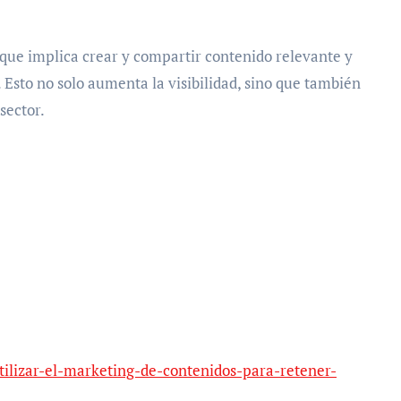
 que implica crear y compartir contenido relevante y
 Esto no solo aumenta la visibilidad, sino que también
sector.
ilizar-el-marketing-de-contenidos-para-retener-