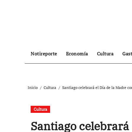
Ir
al
contenido
Notireporte
Economía
Cultura
Gas
Inicio
Cultura
Santiago celebrará el Día de la Madre c
Cultura
Santiago celebrará 