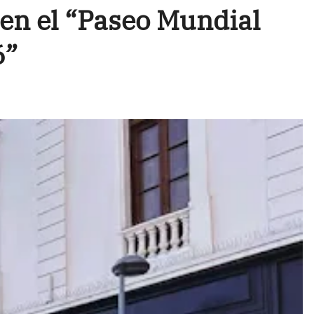
 en el “Paseo Mundial
6”