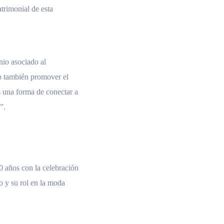
trimonial de esta
onio asociado al
ro también promover el
s una forma de conectar a
s”.
0 años con la celebración
o y su rol en la moda