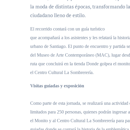
la moda de distintas épocas, transformando la
ciudadano lleno de estilo.
El recorrido contará con un guía turístico
que acompañará a los asistentes y les relatará la histor
urbano de Santiago. El punto de encuentro y partida ser
del Museo de Arte Contemporáneo (MAC), lugar desde
ruta que concluirá en la tienda Donde golpea el monit
el Centro Cultural La Sombrerería.
Visitas guiadas y exposición
Como parte de esta jornada, se realizará una actividad
limitados para 250 personas, quienes podrán ingresar 
el Monito y al Centro Cultural La Sombrerería para part
guiadas donde se contará la historia de la emblemática