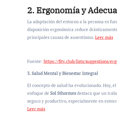
2. Ergonomía y Adecua
La adaptación del entorno a la persona es fund
disposición ergonómica reduce drásticamente
principales causas de ausentismo.
Leer más
Fuente:
https://fity.club/lists/suggestions/e
3. Salud Mental y Bienestar Integral
El concepto de salud ha evolucionado. Hoy, el b
enfoque de
Sol Sthormes
destaca que un trab
seguro y productivo, especialmente en entorn
Leer más