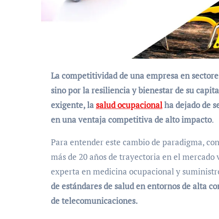
La competitividad de una empresa en sectores críticos no se mide solo por su capacidad instalada,
sino por la resiliencia y bienestar de su cap
exigente, la
salud ocupacional
ha dejado de s
en una ventaja competitiva de alto impacto
.
Para entender este cambio de paradigma, con
más de 20 años de trayectoria en el mercado
experta en medicina ocupacional y suministr
de estándares de salud en entornos de alta co
de telecomunicaciones.