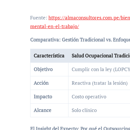
Fuente:
https://almaconsultores.com.pe/bien
mental-en-el-trabajo/
Comparativa: Gestión Tradicional vs. Enfoque
Característica
Salud Ocupacional Tradici
Objetivo
Cumplir con la ley (LOP
Acción
Reactiva (tratar la lesión)
Impacto
Costo operativo
Alcance
Solo clínico
El Insight del Experto: Por qué el Outsourcin