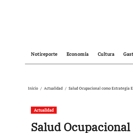
Ir
al
contenido
Notireporte
Economía
Cultura
Gas
Inicio
Actualidad
Salud Ocupacional como Estrategia 
Actualidad
Salud Ocupacional