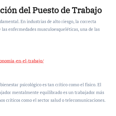
ción del Puesto de Trabajo
amental. En industrias de alto riesgo, la correcta
 las enfermedades musculoesqueléticas, una de las
rgonomia-en-el-trabajo/
ienestar psicológico es tan crítico como el físico. El
ajador mentalmente equilibrado es un trabajador más
os críticos como el sector salud o telecomunicaciones.