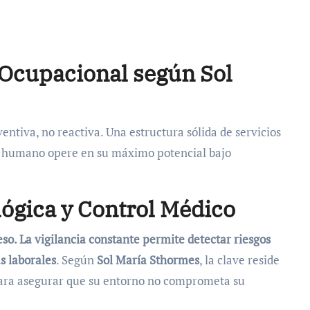
d Ocupacional según Sol
ventiva, no reactiva. Una estructura sólida de servicios
to humano opere en su máximo potencial bajo
lógica y Control Médico
eso. La vigilancia constante permite detectar riesgos
s laborales
. Según
Sol María Sthormes
, la clave reside
 para asegurar que su entorno no comprometa su