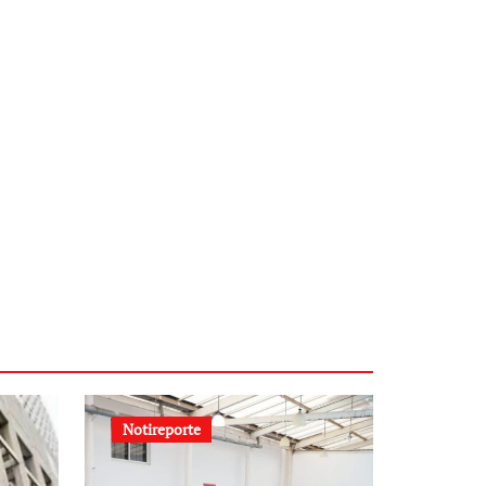
Notireporte