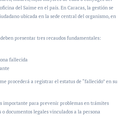
oficina del Saime en el país. En Caracas, la gestión se
Ciudadano ubicada en la sede central del organismo, en
dos deben presentar tres recaudos fundamentales:
sona fallecida
tante
e procederá a registrar el estatus de “fallecido” en su
 es importante para prevenir problemas en trámites
s o documentos legales vinculados a la persona