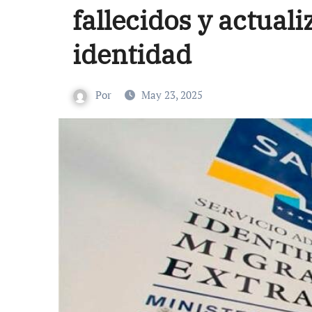
fallecidos y actuali
identidad
Por
May 23, 2025