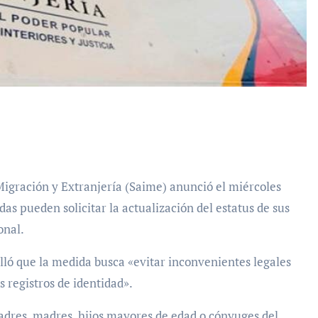
das pueden solicitar la actualización del estatus de sus
onal.
lló que la medida busca «evitar inconvenientes legales
s registros de identidad».
adres, madres, hijos mayores de edad o cónyuges del