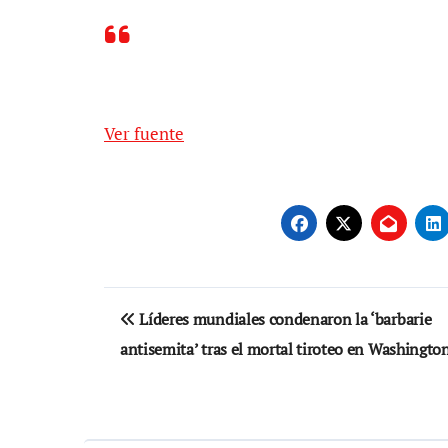
Ver fuente
Navegación
Líderes mundiales condenaron la ‘barbarie
de
antisemita’ tras el mortal tiroteo en Washingto
entradas