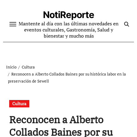
Ir
al
NotiReporte
contenido
Mantente al día con las últimas novedades en
eventos culturales, Gastronomía, Salud y
bienestar y mucho más
Inicio
Cultura
Reconocen a Alberto Collados Baines por su histórica labor en la
preservación de Sewell
Cultura
Reconocen a Alberto
Collados Baines por su