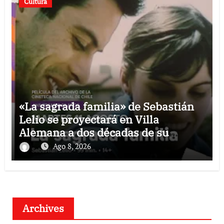
Cultura
«La sagrada familia» de Sebastián
Lelio se proyectará en Villa
Alemana a dos décadas de su
estreno
Ago 8, 2026
Archives