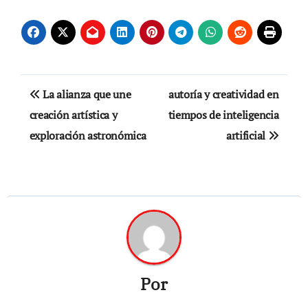
Navegación
La alianza que une
autoría y creatividad en
de
creación artística y
tiempos de inteligencia
exploración astronómica
artificial
entradas
Por