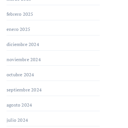
febrero 2025
enero 2025
diciembre 2024
noviembre 2024
octubre 2024
septiembre 2024
agosto 2024
julio 2024