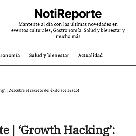
NotiReporte
Mantente al día con las últimas novedades en
eventos culturales, Gastronomía, Salud y bienestar y
mucho más
tronomía
Salud y bienestar
Actualidad
g’: ¡Descubre el secreto del éxito acelerado!
e | ‘Growth Hacking’: