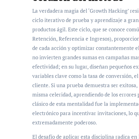
La verdadera magia del ‘Growth Hacking’ resi
ciclo iterativo de prueba y aprendizaje a gran
productos ágil. Este ciclo, que se conoce c
Retención, Referencia e Ingresos), proporcio
de cada acción y optimizar constantemente el
no invierten grandes sumas en campañas masi
efectividad; en su lugar, diseñan pequeños e
variables clave como la tasa de conversión, el 
cliente. Si una prueba demuestra ser exitosa, 
misma celeridad, aprendiendo de los errores
clásico de esta mentalidad fue la implementac
electrónico para incentivar invitaciones, lo 
extremadamente poderoso.
El desafío de aplicar esta disciplina radica e