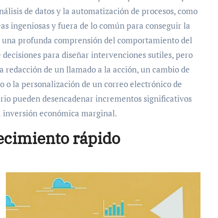
nálisis de datos y la automatización de procesos, como
eas ingeniosas y fuera de lo común para conseguir la
ere una profunda comprensión del comportamiento del
e decisiones para diseñar intervenciones sutiles, pero
la redacción de un llamado a la acción, un cambio de
no o la personalización de un correo electrónico de
ario pueden desencadenar incrementos significativos
a inversión económica marginal.
recimiento rápido