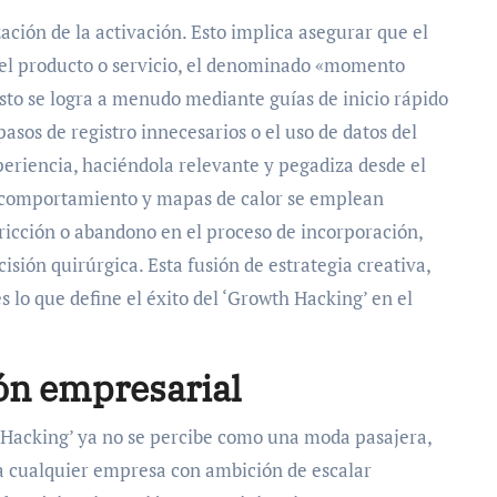
ación de la activación. Esto implica asegurar que el
del producto o servicio, el denominado «momento
. Esto se logra a menudo mediante guías de inicio rápido
sos de registro innecesarios o el uso de datos del
periencia, haciéndola relevante y pegadiza desde el
e comportamiento y mapas de calor se emplean
ricción o abandono en el proceso de incorporación,
isión quirúrgica. Esta fusión de estrategia creativa,
s lo que define el éxito del ‘Growth Hacking’ en el
ión empresarial
Hacking’ ya no se percibe como una moda pasajera,
 cualquier empresa con ambición de escalar