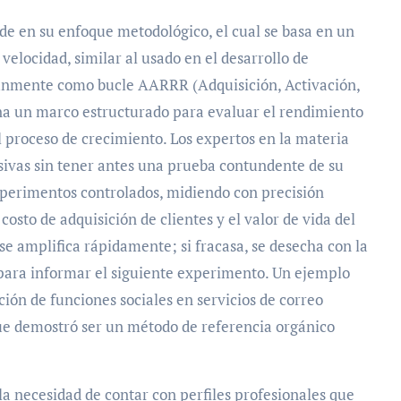
de en su enfoque metodológico, el cual se basa en un
 velocidad, similar al usado en el desarrollo de
omúnmente como bucle AARRR (Adquisición, Activación,
na un marco estructurado para evaluar el rendimiento
 proceso de crecimiento. Los expertos en la materia
vas sin tener antes una prueba contundente de su
xperimentos controlados, midiendo con precisión
costo de adquisición de clientes y el valor de vida del
se amplifica rápidamente; si fracasa, se desecha con la
 para informar el siguiente experimento. Un ejemplo
ión de funciones sociales en servicios de correo
que demostró ser un método de referencia orgánico
n la necesidad de contar con perfiles profesionales que