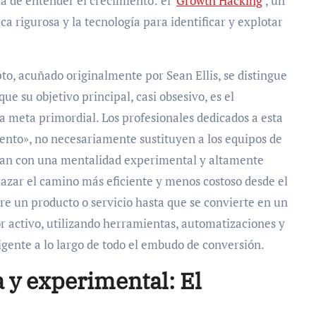
 de entender el crecimiento: el ‘
Growth Hacking
’, un
ca rigurosa y la tecnología para identificar y explotar
o, acuñado originalmente por Sean Ellis, se distingue
 su objetivo principal, casi obsesivo, es el
a meta primordial. Los profesionales dedicados a esta
ento», no necesariamente sustituyen a los equipos de
an con una mentalidad experimental y altamente
trazar el camino más eficiente y menos costoso desde el
e un producto o servicio hasta que se convierte en un
or activo, utilizando herramientas, automatizaciones y
igente a lo largo de todo el embudo de conversión.
a y experimental: El