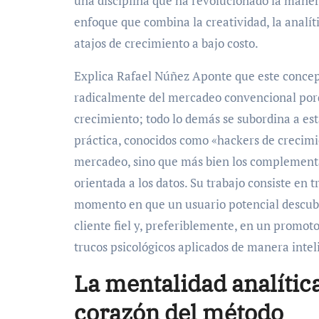
una disciplina que ha revolucionado la manera
enfoque que combina la creatividad, la analíti
atajos de crecimiento a bajo costo.
Explica Rafael Núñez Aponte que este concept
radicalmente del mercadeo convencional porque
crecimiento; todo lo demás se subordina a est
práctica, conocidos como «hackers de crecimi
mercadeo, sino que más bien los complement
orientada a los datos. Su trabajo consiste en 
momento en que un usuario potencial descubr
cliente fiel y, preferiblemente, en un promot
trucos psicológicos aplicados de manera intel
La mentalidad analític
corazón del método