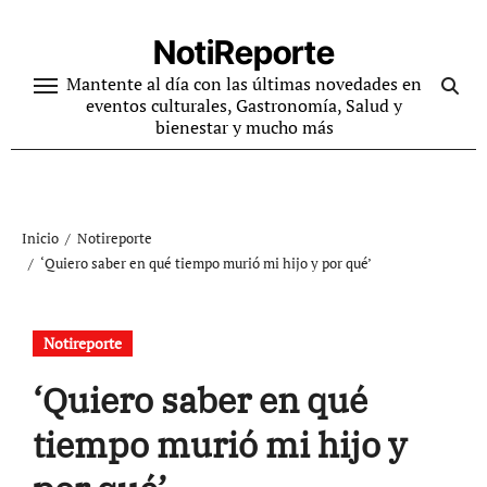
Ir
al
NotiReporte
contenido
Mantente al día con las últimas novedades en
eventos culturales, Gastronomía, Salud y
bienestar y mucho más
Inicio
Notireporte
‘Quiero saber en qué tiempo murió mi hijo y por qué’
Notireporte
‘Quiero saber en qué
tiempo murió mi hijo y