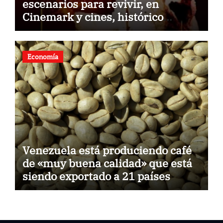
escenarios para revivir, en
Cinemark y cines, histórico
concierto en Palacio de Bellas
Artes
Economía
Venezuela está produciendo café
de «muy buena calidad» que está
siendo exportado a 21 países