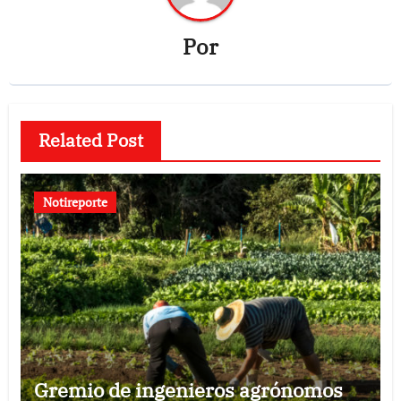
Por
Related Post
Notireporte
Gremio de ingenieros agrónomos