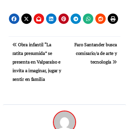
Navegación
Obra infantil “La
Faro Santander busca
de
ratita presumida” se
comisario/a de arte y
presenta en Valparaíso e
tecnología
entradas
invita a imaginar, jugar y
sentir en familia