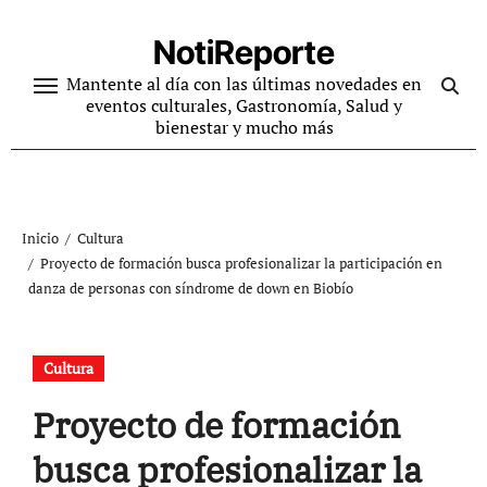
Ir
al
NotiReporte
contenido
Mantente al día con las últimas novedades en
eventos culturales, Gastronomía, Salud y
bienestar y mucho más
Inicio
Cultura
Proyecto de formación busca profesionalizar la participación en
danza de personas con síndrome de down en Biobío
Cultura
Proyecto de formación
busca profesionalizar la