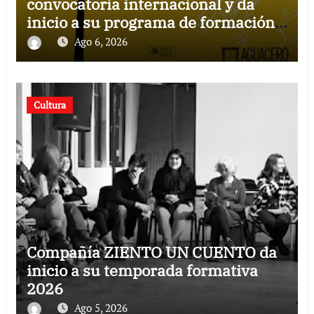
convocatoria internacional y da
inicio a su programa de formación
para la comunidad
Ago 6, 2026
Cultura
Compañía ZIENTO UN CUENTO da
inicio a su temporada formativa
2026
Ago 5, 2026