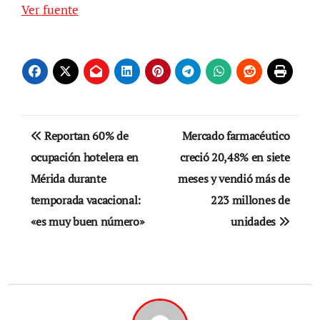
Ver fuente
Navegación
Reportan 60% de
Mercado farmacéutico
de
ocupación hotelera en
creció 20,48% en siete
Mérida durante
meses y vendió más de
entradas
temporada vacacional:
223 millones de
«es muy buen número»
unidades