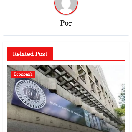
Por
Related Post
Economía