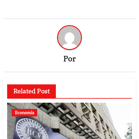
Por
Related Post
Economía