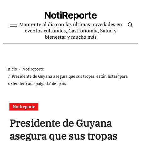
Ir
al
NotiReporte
contenido
Mantente al día con las últimas novedades en
eventos culturales, Gastronomía, Salud y
bienestar y mucho más
Inicio
Notireporte
Presidente de Guyana asegura que sus tropas ‘están listas’ para
defender ‘cada pulgada’ del país
Notireporte
Presidente de Guyana
asegura que sus tropas