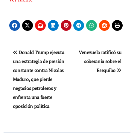
Navegación
Donald Trump ejecuta
Venezuela ratificó su
de
una estrategia de presión
soberanía sobre el
constante contra Nicolas
Esequibo
entradas
Maduro, que pierde
negocios petroleros y
enfrenta una fuerte
oposición política