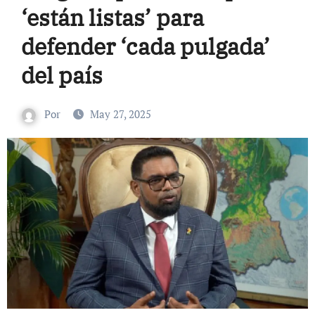
‘están listas’ para
defender ‘cada pulgada’
del país
Por
May 27, 2025