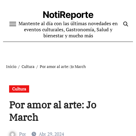
Ir
al
NotiReporte
contenido
Mantente al día con las últimas novedades en
eventos culturales, Gastronomía, Salud y
bienestar y mucho más
Inicio
Cultura
Por amor al arte: Jo March
Cultura
Por amor al arte: Jo
March
Por
Abr 29, 2024