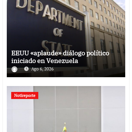
EEUU «aplaude» diálogo político
iniciado en Venezuela
Ago 6, 2026
Notireporte