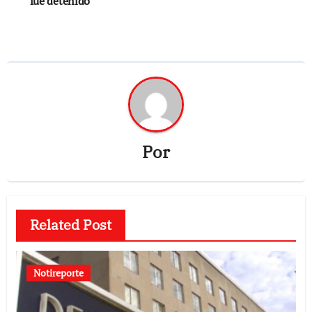
fue detenido
Por
Related Post
Notireporte