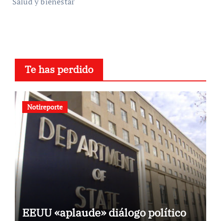
Salud y bienestar
Te has perdido
Notireporte
EEUU «aplaude» diálogo político