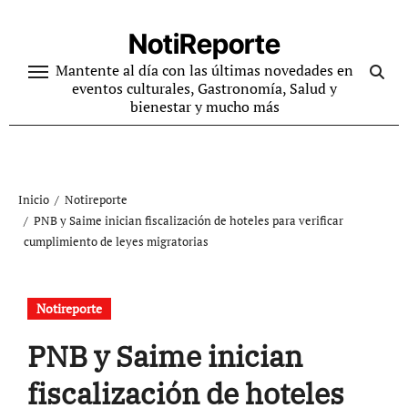
Ir
al
NotiReporte
contenido
Mantente al día con las últimas novedades en
eventos culturales, Gastronomía, Salud y
bienestar y mucho más
Inicio
Notireporte
PNB y Saime inician fiscalización de hoteles para verificar
cumplimiento de leyes migratorias
Notireporte
PNB y Saime inician
fiscalización de hoteles