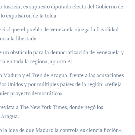
 Justicia; es supuesto diputado electo del Gobierno de
lo expulsaron de la tolda.
ecisó que el pueblo de Venezuela «juzga la frivolidad
o a la libertad».
e un obstáculo para la democratización de Venezuela y
ia en toda la región», apuntó PJ.
n Maduro y el Tren de Aragua, frente a las acusaciones
s Unidos y por múltiples países de la región, «refleja
quier proyecto democrático».
trevista a The New York Times, donde negó los
e Aragua.
 la idea de que Maduro la controla es ciencia ficción»,