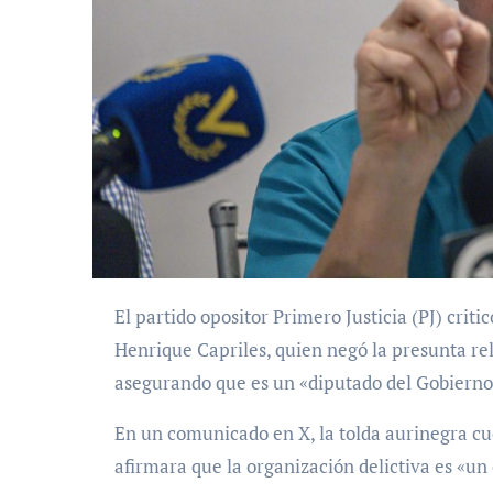
El partido opositor Primero Justicia (PJ) criticó el miércoles unas recientes declaraciones de
Henrique Capriles, quien negó la presunta re
asegurando que es un «diputado del Gobierno
En un comunicado en X, la tolda aurinegra c
afirmara que la organización delictiva es «un