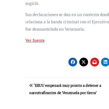
sugirió.
Sus declaraciones se dan en un contexto dond
relaciona a la banda criminal con el Ejecutiv
fue desmantelado en Venezuela.
Ver fuente
Navegación
‘EEUU empezará muy pronto a detener a
de
narcotraficantes de Venezuela por tierra’
entradas