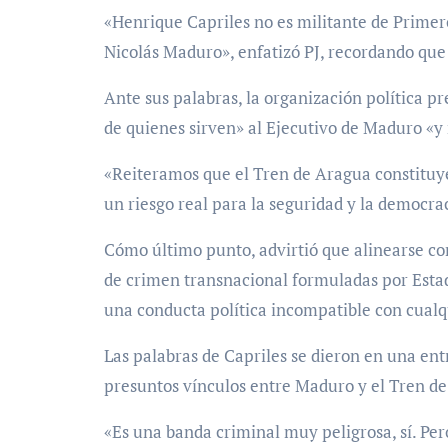
«Henrique Capriles no es militante de Primero
Nicolás Maduro», enfatizó PJ, recordando que 
Ante sus palabras, la organización política pr
de quienes sirven» al Ejecutivo de Maduro «y n
«Reiteramos que el Tren de Aragua constituy
un riesgo real para la seguridad y la democrac
Cómo último punto, advirtió que alinearse co
de crimen transnacional formuladas por Estado
una conducta política incompatible con cual
Las palabras de Capriles se dieron en una en
presuntos vínculos entre Maduro y el Tren d
«Es una banda criminal muy peligrosa, sí. Pero