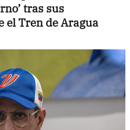
rno’ tras sus
e el Tren de Aragua