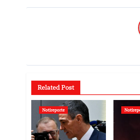
Related Post
Notireporte
Notirep