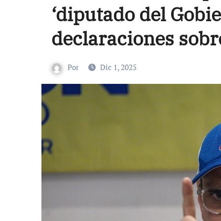
‘diputado del Gobie
declaraciones sobr
Por
Dic 1, 2025