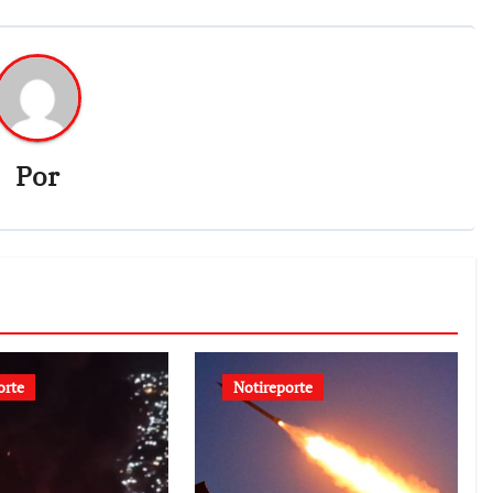
Por
orte
Notireporte