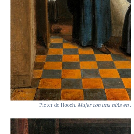
Pieter de Hooch.
Mujer con una niña en l