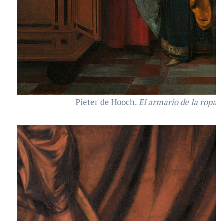
Pieter de Hooch.
El armario de la ropa