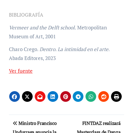
BIBLIOGRAFÍA
Vermeer and the Delft school.
Metropolitan
Museum of Art, 2001
Charo Crego.
Dentro. La intimidad en el arte
.
Abada Editores, 2023
Ver fuente
Navegación
Ministro Francisco
FINTDAZ realizará
de
Undurraga anuncia la
Masterclass de Danza