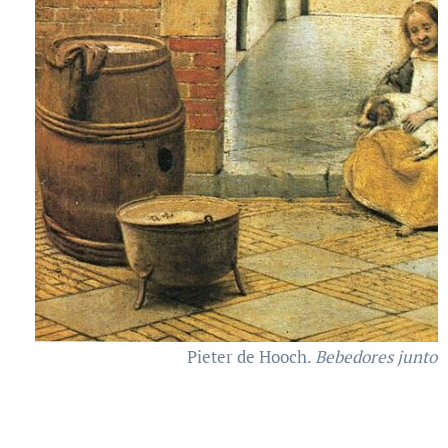
Pieter de Hooch.
Bebedores junto a