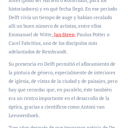
antes (pudo ser Harlem o Rotterdam, para los
historiadores) y en qué fecha llegó. En ese periodo
Delft vivía un tiempo de auge y habían recalado
allí un buen número de artistas, entre ellos
Emmanuel de Witte,
Jan Steen
, Paulus Potter o
Carel Fabritius, uno de los discípulos más
adelantados de Rembrandt.
Su presencia en Delft permitió el afloramiento de
la pintura de género, especialmente de interiores
de iglesia, de vistas de la ciudad y de paisajes, pero
hay que recordar que, en paralelo, éste también
era un centro importante en el desarrollo de la
óptica, gracias a científicos como Antoni van
Leeuwenhoek.
Tres años después de que tengamos noticia de De