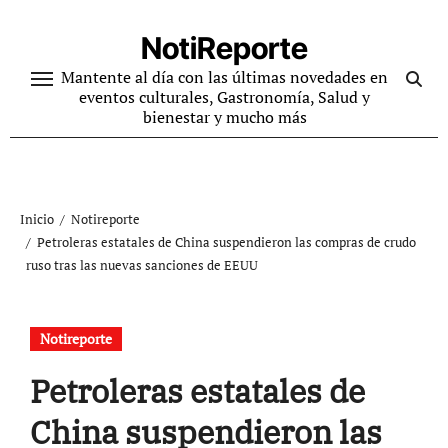
Ir
al
NotiReporte
contenido
Mantente al día con las últimas novedades en
eventos culturales, Gastronomía, Salud y
bienestar y mucho más
Inicio
Notireporte
Petroleras estatales de China suspendieron las compras de crudo
ruso tras las nuevas sanciones de EEUU
Notireporte
Petroleras estatales de
China suspendieron las