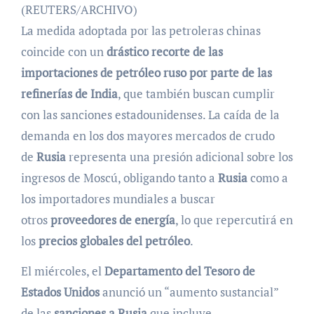
(REUTERS/ARCHIVO)
La medida adoptada por las petroleras chinas
coincide con un
drástico recorte de las
importaciones de petróleo ruso por parte de las
refinerías de India
, que también buscan cumplir
con las sanciones estadounidenses. La caída de la
demanda en los dos mayores mercados de crudo
de
Rusia
representa una presión adicional sobre los
ingresos de Moscú, obligando tanto a
Rusia
como a
los importadores mundiales a buscar
otros
proveedores de energía
, lo que repercutirá en
los
precios globales del petróleo
.
El miércoles, el
Departamento del Tesoro de
Estados Unidos
anunció un “aumento sustancial”
de las
sanciones a Rusia
que incluye