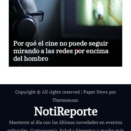
Por qué el cine no puede seguir
mirando a las redes por encima
del hombro
Copyright © All rights reserved
|
Paper News
por
Themeansar
.
NotiReporte
Mantente al día con las últimas novedades en eventos
culturales, Gastronomía, Salud y bienestar y mucho más