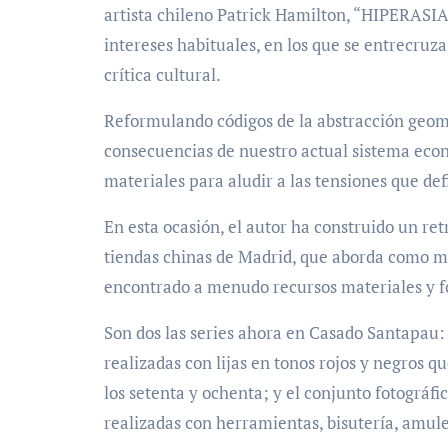
artista chileno Patrick Hamilton, “HIPERASIA
intereses habituales, en los que se entrecruza
crítica cultural.
Reformulando códigos de la abstracción geom
consecuencias de nuestro actual sistema econ
materiales para aludir a las tensiones que def
En esta ocasión, el autor ha construido un ret
tiendas chinas de Madrid, que aborda como mu
encontrado a menudo recursos materiales y fo
Son dos las series ahora en Casado Santapau
realizadas con lijas en tonos rojos y negros q
los setenta y ochenta; y el conjunto fotográfi
realizadas con herramientas, bisutería, amule