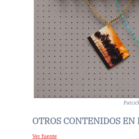
Patric
OTROS CONTENIDOS EN
Ver fuente