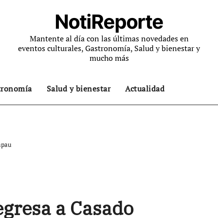
NotiReporte
Mantente al día con las últimas novedades en
eventos culturales, Gastronomía, Salud y bienestar y
mucho más
tronomía
Salud y bienestar
Actualidad
apau
egresa a Casado