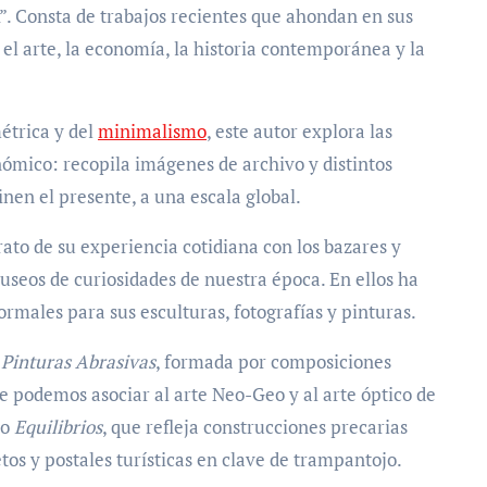
”. Consta de trabajos recientes que ahondan en sus
 el arte, la economía, la historia contemporánea y la
étrica y del
minimalismo
, este autor explora las
ómico: recopila imágenes de archivo y distintos
inen el presente, a una escala global.
rato de su experiencia cotidiana con los bazares y
seos de curiosidades de nuestra época. En ellos ha
rmales para sus esculturas, fotografías y pinturas.
:
Pinturas Abrasivas
, formada por composiciones
ue podemos asociar al arte Neo-Geo y al arte óptico de
co
Equilibrios
, que refleja construcciones precarias
tos y postales turísticas en clave de trampantojo.