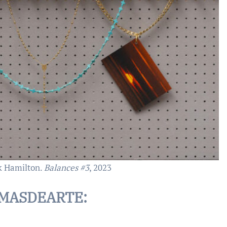
k Hamilton.
Balances #3
, 2023
 MASDEARTE: