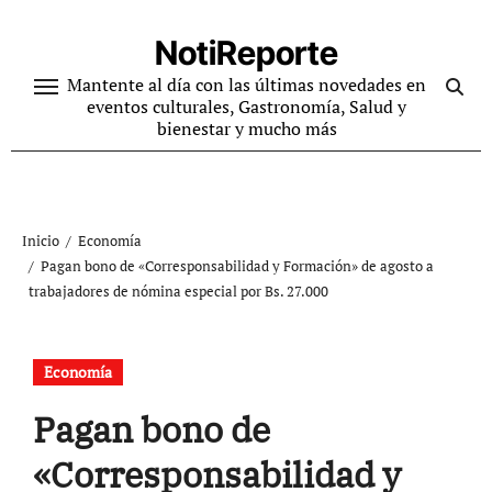
Ir
al
NotiReporte
contenido
Mantente al día con las últimas novedades en
eventos culturales, Gastronomía, Salud y
bienestar y mucho más
Inicio
Economía
Pagan bono de «Corresponsabilidad y Formación» de agosto a
trabajadores de nómina especial por Bs. 27.000
Economía
Pagan bono de
«Corresponsabilidad y