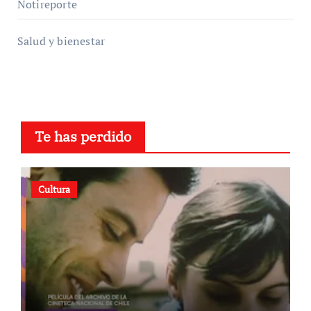
Notireporte
Salud y bienestar
Te has perdido
Cultura