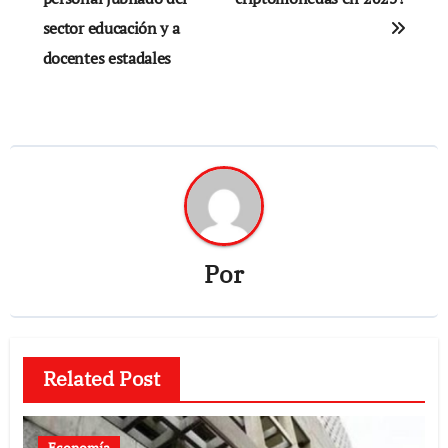
entradas
sector educación y a
docentes estadales
Por
Related Post
Economía