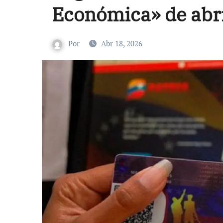
Económica» de abri
Por
Abr 18, 2026