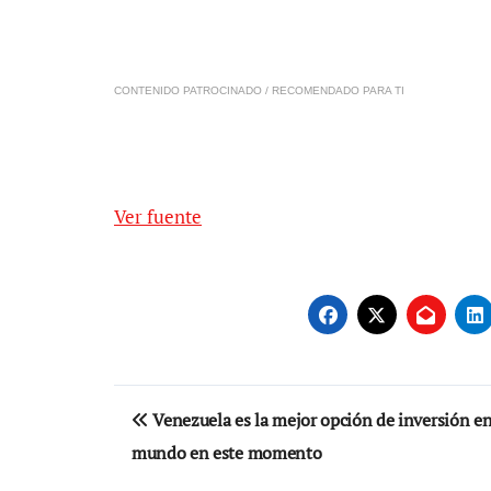
CONTENIDO PATROCINADO / RECOMENDADO PARA TI
Ver fuente
Navegación
Venezuela es la mejor opción de inversión en
de
mundo en este momento