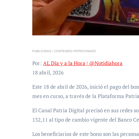
PUBLICIDAD / CONTENIDO PATROCINADO
Por:
AL Día y a la Hora | @Notidiahora
18 abril, 2026
Este 18 de abril de 2026, inició el pago del bono «Contra la Guerra Económica», correspondiente al
mes en curso, a través de la Plataforma Patria
El Canal Patria Digital precisó en sus redes s
132,11 al tipo de cambio vigente del Banco C
Los beneficiarios de este bono son las persona