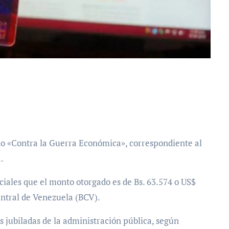
.
ociales que el monto otorgado es de Bs. 63.574 o US$
entral de Venezuela (BCV).
s jubiladas de la administración pública, según