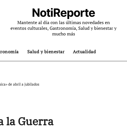
NotiReporte
Mantente al día con las últimas novedades en
eventos culturales, Gastronomía, Salud y bienestar y
mucho más
tronomía
Salud y bienestar
Actualidad
ca» de abril a jubilados
 la Guerra