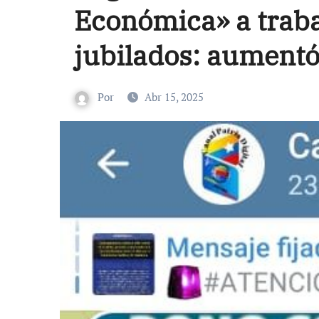
Económica» a traba
jubilados: aumentó
Por
Abr 15, 2025