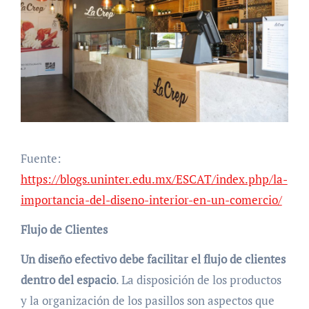
Fuente:
https://blogs.uninter.edu.mx/ESCAT/index.php/la-
importancia-del-diseno-interior-en-un-comercio/
Flujo de Clientes
Un diseño efectivo debe facilitar el flujo de clientes
dentro del espacio
. La disposición de los productos
y la organización de los pasillos son aspectos que