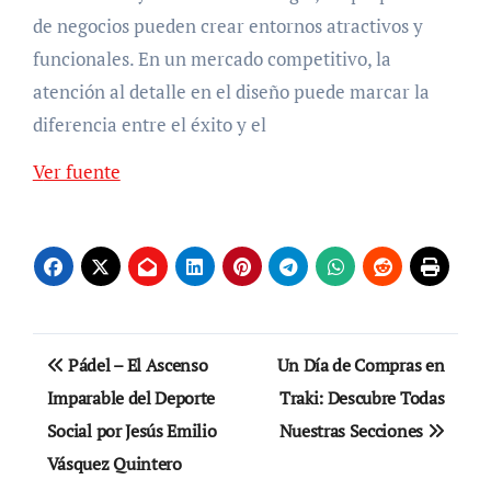
de negocios pueden crear entornos atractivos y
funcionales. En un mercado competitivo, la
atención al detalle en el diseño puede marcar la
diferencia entre el éxito y el
Navegación
Ver fuente
de
entradas
Navegación
Pádel – El Ascenso
Un Día de Compras en
de
Imparable del Deporte
Traki: Descubre Todas
Social por Jesús Emilio
Nuestras Secciones
entradas
Vásquez Quintero