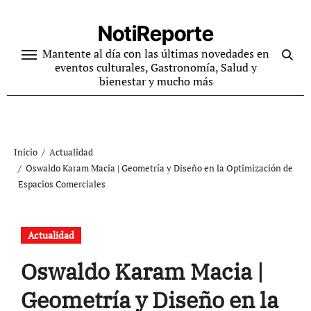
Ir
al
NotiReporte
contenido
Mantente al día con las últimas novedades en
eventos culturales, Gastronomía, Salud y
bienestar y mucho más
Inicio
Actualidad
Oswaldo Karam Macia | Geometría y Diseño en la Optimización de
Espacios Comerciales
Actualidad
Oswaldo Karam Macia |
Geometría y Diseño en la