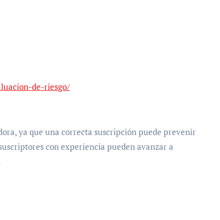
luacion-de-riesgo/
adora, ya que una correcta suscripción puede prevenir
s suscriptores con experiencia pueden avanzar a
.