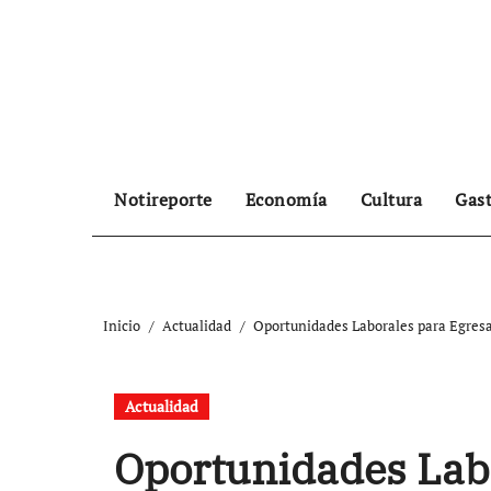
Ir
al
contenido
Notireporte
Economía
Cultura
Gas
Inicio
Actualidad
Oportunidades Laborales para Egresa
Actualidad
Oportunidades Lab