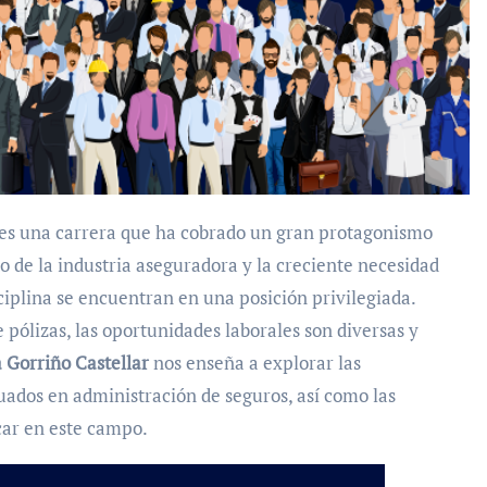
o de la industria aseguradora y la creciente necesidad
sciplina se encuentran en una posición privilegiada.
e pólizas, las oportunidades laborales son diversas y
a Gorriño Castellar
nos enseña a explorar las
duados en administración de seguros, así como las
car en este campo.