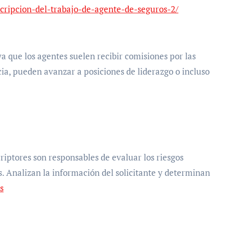
scripcion-del-trabajo-de-agente-de-seguros-2/
 ya que los agentes suelen recibir comisiones por las
ia, pueden avanzar a posiciones de liderazgo o incluso
scriptores son responsables de evaluar los riesgos
s. Analizan la información del solicitante y determinan
s