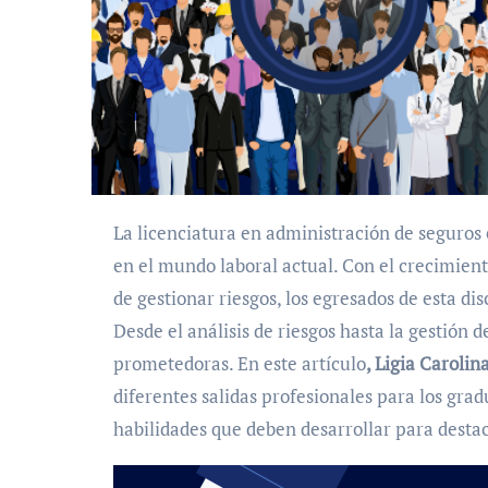
La licenciatura en administración de seguros es una carrera que ha cobrado un gran protagonismo
en el mundo laboral actual. Con el crecimient
de gestionar riesgos, los egresados de esta di
Desde el análisis de riesgos hasta la gestión d
prometedoras. En este artículo
, Ligia Carolin
diferentes salidas profesionales para los gra
habilidades que deben desarrollar para desta