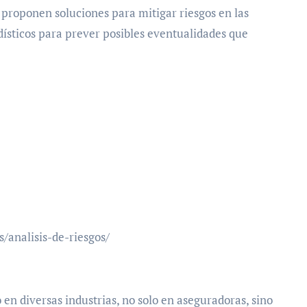
 proponen soluciones para mitigar riesgos en las
dísticos para prever posibles eventualidades que
/analisis-de-riesgos/
 en diversas industrias, no solo en aseguradoras, sino