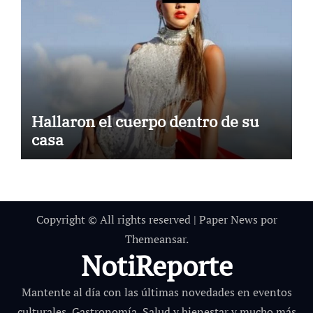
Hallaron el cuerpo dentro de su
casa
Copyright © All rights reserved
|
Paper News
por
Themeansar
.
NotiReporte
Mantente al día con las últimas novedades en eventos
culturales, Gastronomía, Salud y bienestar y mucho más