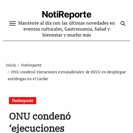
Ir
al
NotiReporte
contenido
Mantente al día con las últimas novedades en
eventos culturales, Gastronomía, Salud y
bienestar y mucho más
Inicio
Notireporte
ONU condenó ‘ejecuciones extrajudiciales’ de EEUU en despliegue
antidrogas en el Caribe
Notireporte
ONU condenó
‘ejecuciones