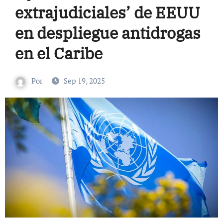
extrajudiciales’ de EEUU
en despliegue antidrogas
en el Caribe
Por
Sep 19, 2025