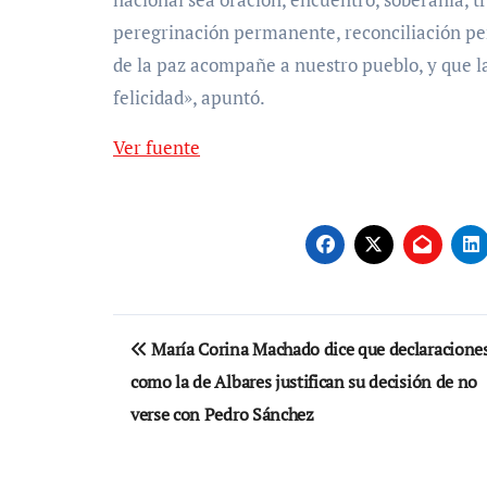
peregrinación permanente, reconciliación pe
de la paz acompañe a nuestro pueblo, y que la
felicidad», apuntó.
Ver fuente
Navegación
María Corina Machado dice que declaracione
de
como la de Albares justifican su decisión de no
entradas
verse con Pedro Sánchez