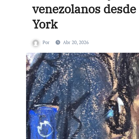
venezolanos desde 
York
Por
Abr 20, 2026