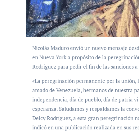
Nicolás Maduro envió un nuevo mensaje desde el Centro de Detención Metropolitano de Brooklyn
en Nueva York a propósito de la peregrinaci
Rodríguez para pedir el fin de las sanciones 
«La peregrinación permanente por la unión, la 
amado de Venezuela, hermanos de nuestra patr
independencia, día de pueblo, día de patria v
esperanza. Saludamos y respaldamos la convo
Delcy Rodríguez, a esta gran peregrinación n
indicó en una publicación realizada en sus red