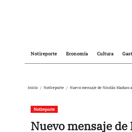
Ir
al
contenido
Notireporte
Economía
Cultura
Gas
Inicio
Notireporte
Nuevo mensaje de Nicolás Maduro a 
Notireporte
Nuevo mensaje de 