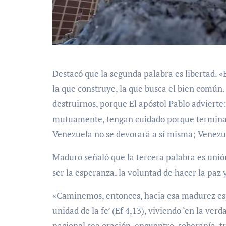
Destacó que la segunda palabra es libertad. «Es
la que construye, la que busca el bien común. N
destruirnos, porque El apóstol Pablo advierte
mutuamente, tengan cuidado porque terminarán
Venezuela no se devorará a sí misma; Venezue
Maduro señaló que la tercera palabra es unión
ser la esperanza, la voluntad de hacer la paz 
«Caminemos, entonces, hacia esa madurez espi
unidad de la fe’ (Ef 4,13), viviendo ‘en la ver
nacional sea oración, encuentro, soberanía, t