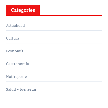
Categories
Actualidad
Cultura
Economía
Gastronomía
Notireporte
Salud y bienestar