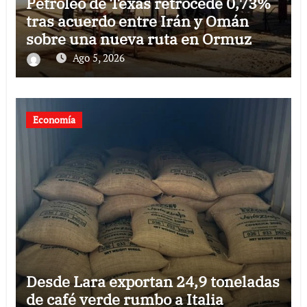
Petróleo de Texas retrocede 0,73%
tras acuerdo entre Irán y Omán
sobre una nueva ruta en Ormuz
Ago 5, 2026
Economía
Desde Lara exportan 24,9 toneladas
de café verde rumbo a Italia