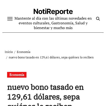
Ir
al
NotiReporte
contenido
Mantente al día con las últimas novedades en
eventos culturales, Gastronomía, Salud y
bienestar y mucho más
Inicio
Economía
nuevo bono tasado en 129,61 dólares, sepa quiénes lo reciben
Economía
nuevo bono tasado en
129,61 dólares, sepa