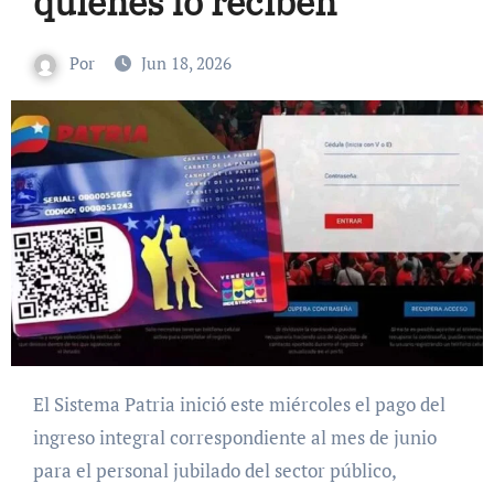
quiénes lo reciben
Por
Jun 18, 2026
El Sistema Patria inició este miércoles el pago del
ingreso integral correspondiente al mes de junio
para el personal jubilado del sector público,