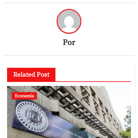
Por
Related Post
Economía