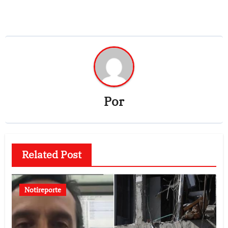
Por
Related Post
Notireporte