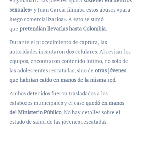
engañaban a las jóvenes «para
sostener encuentros
sexuales
» y Juan García filmaba estos abusos «para
luego comercializarlos». A esto se sumó
que
pretendían llevarlas hasta Colombia
.
Durante el procedimiento de captura, las
autoridades incautaron dos celulares. Al revisar los
equipos, encontraron contenido íntimo, no solo de
las adolescentes rescatadas, sino de
otras jóvenes
que habrían caído en manos de la misma red
.
Ambos detenidos fueron trasladados a los
calabozos municipales y el caso
quedó en manos
del Ministerio Público
. No hay detalles sobre el
estado de salud de las jóvenes rescatadas.