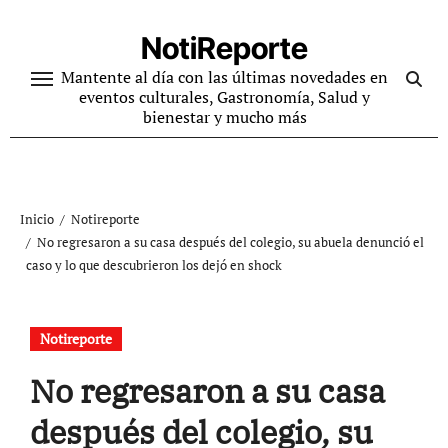
Ir
al
NotiReporte
contenido
Mantente al día con las últimas novedades en
eventos culturales, Gastronomía, Salud y
bienestar y mucho más
Inicio
Notireporte
No regresaron a su casa después del colegio, su abuela denunció el
caso y lo que descubrieron los dejó en shock
Notireporte
No regresaron a su casa
después del colegio, su