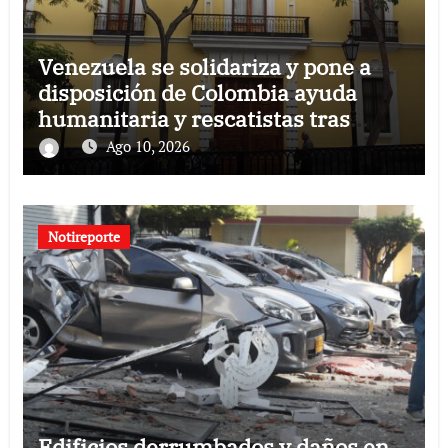
Venezuela se solidariza y pone a
disposición de Colombia ayuda
humanitaria y rescatistas tras
sismo
Ago 10, 2026
Notireporte
Edificios derrumbados y daños en