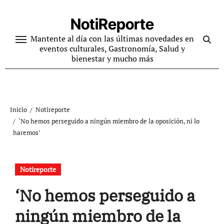
Ir
al
NotiReporte
contenido
Mantente al día con las últimas novedades en
eventos culturales, Gastronomía, Salud y
bienestar y mucho más
Inicio
Notireporte
‘No hemos perseguido a ningún miembro de la oposición, ni lo
haremos’
Notireporte
‘No hemos perseguido a
ningún miembro de la