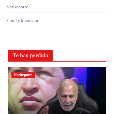
Notireporte
Salud y bienestar
Te has perdido
Notireporte