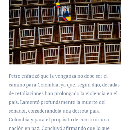
Petro enfatizó que la venganza no debe ser el
camino para Colombia, ya que, según dijo, décadas
de retaliaciones han prolongado la violencia en el
país. Lamentó profundamente la muerte del
senador, considerándola una derrota para
Colombia y para el propósito de construir una
nación en paz. Concluyó afirmando que lo que