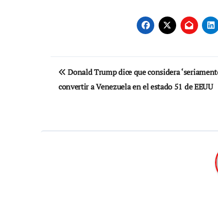
Navegación
Donald Trump dice que considera ‘seriament
de
convertir a Venezuela en el estado 51 de EEUU
entradas