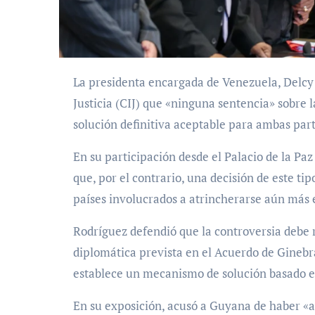
La presidenta encargada de Venezuela, Delcy Rodríguez, afirmó desde la Corte Internacional de
Justicia (CIJ) que «ninguna sentencia» sobre l
solución definitiva aceptable para ambas part
En su participación desde el Palacio de la Pa
que, por el contrario, una decisión de este tip
países involucrados a atrincherarse aún más 
Rodríguez defendió que la controversia debe r
diplomática prevista en el Acuerdo de Ginebra
establece un mecanismo de solución basado en
En su exposición, acusó a Guyana de haber «