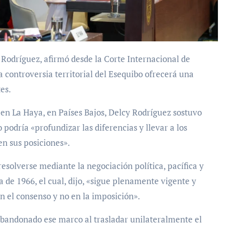
a controversia territorial del Esequibo ofrecerá una
es.
z en La Haya, en Países Bajos, Delcy Rodríguez sostuvo
o podría «profundizar las diferencias y llevar a los
en sus posiciones».
esolverse mediante la negociación política, pacífica y
 de 1966, el cual, dijo, «sigue plenamente vigente y
 el consenso y no en la imposición».
abandonado ese marco al trasladar unilateralmente el