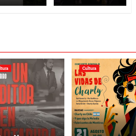
ción
el periodo 2026-
2030
ltura
Cultura