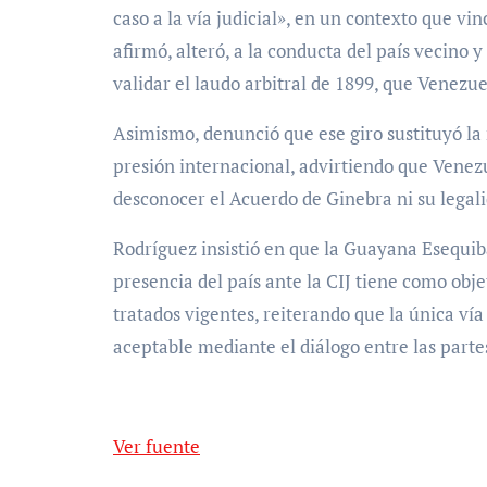
caso a la vía judicial», en un contexto que vi
afirmó, alteró, a la conducta del país vecino 
validar el laudo arbitral de 1899, que Venezue
Asimismo, denunció que ese giro sustituyó la n
presión internacional, advirtiendo que Venezu
desconocer el Acuerdo de Ginebra ni su legali
Rodríguez insistió en que la Guayana Esequiba
presencia del país ante la CIJ tiene como obje
tratados vigentes, reiterando que la única ví
aceptable mediante el diálogo entre las parte
Ver fuente