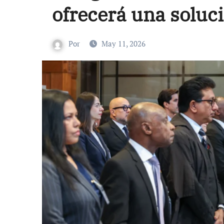
ofrecerá una soluci
Por
May 11, 2026