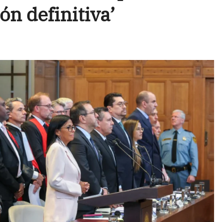
ón definitiva’