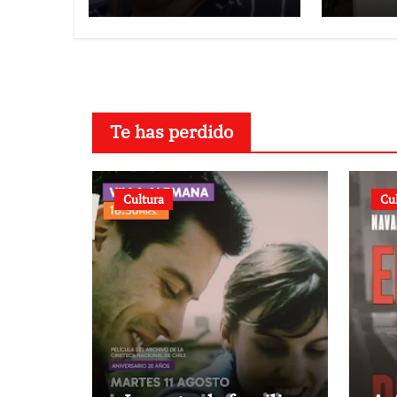
oposi
Te has perdido
Cultura
Cu