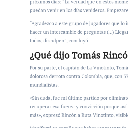
próximos días: “La verdad que en estos momen
puedan venir en los días venideros. Empezare
“Agradezco a este grupo de jugadores que lo 
hacer un intercambio de preguntas (…) Llegam
todos, disculpen”, concluyó.
¿Qué dijo Tomás Rinc
Por su parte, el capitán de La Vinotinto, Tomá
dolorosa derrota contra Colombia, que, con 37
mundialistas.
«Sin duda, fue mi último partido por elimina
recuperar esa fuerza y convicción porque así 
más», expresó Rincón a Ruta Vinotinto, visib