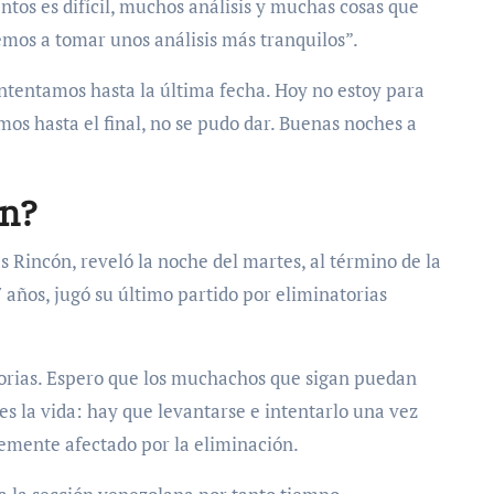
tos es difícil, muchos análisis y muchas cosas que
mos a tomar unos análisis más tranquilos”.
intentamos hasta la última fecha. Hoy no estoy para
os hasta el final, no se pudo dar. Buenas noches a
ón?
s Rincón, reveló la noche del martes, al término de la
 años, jugó su último partido por eliminatorias
torias. Espero que los muchachos que sigan puedan
es la vida: hay que levantarse e intentarlo una vez
lemente afectado por la eliminación.