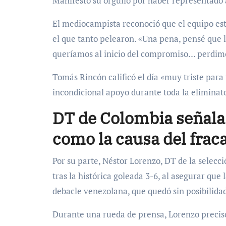
Manifestó su orgullo por haber representado 
El mediocampista reconoció que el equipo está
el que tanto pelearon. «Una pena, pensé que 
queríamos al inicio del compromiso… perdimo
Tomás Rincón calificó el día «muy triste para 
incondicional apoyo durante toda la eliminato
DT de Colombia señala 
como la causa del fraca
Por su parte, Néstor Lorenzo, DT de la selecci
tras la histórica goleada 3-6, al asegurar que 
debacle venezolana, que quedó sin posibilidad
Durante una rueda de prensa, Lorenzo precisó