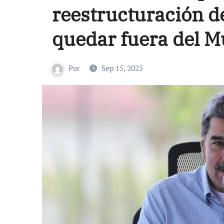
reestructuración de
quedar fuera del M
Por
Sep 15, 2025