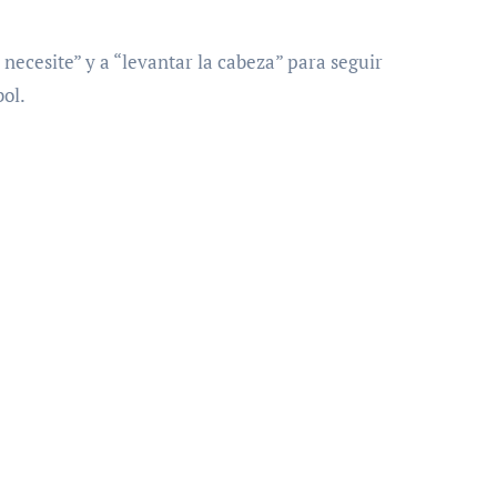
e necesite” y a “levantar la cabeza” para seguir
bol.