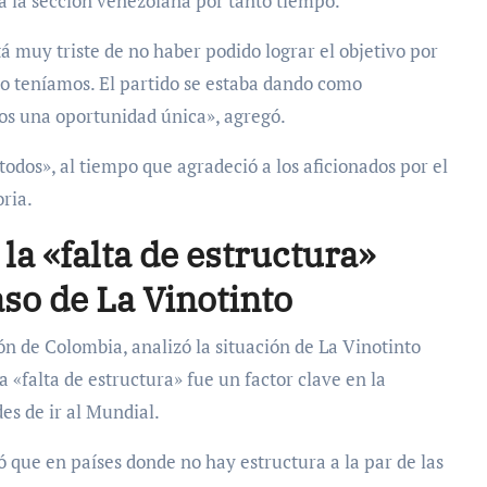
a la sección venezolana por tanto tiempo.
 muy triste de no haber podido lograr el objetivo por
lo teníamos. El partido se estaba dando como
s una oportunidad única», agregó.
todos», al tiempo que agradeció a los aficionados por el
ria.
la «falta de estructura»
so de La Vinotinto
ón de Colombia, analizó la situación de La Vinotinto
la «falta de estructura» fue un factor clave en la
es de ir al Mundial.
 que en países donde no hay estructura a la par de las