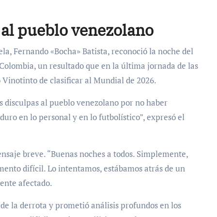
s al pueblo venezolano
uela, Fernando «Bocha» Batista, reconoció la noche del
 Colombia, un resultado que en la última jornada de las
Vinotinto de clasificar al Mundial de 2026.
s disculpas al pueblo venezolano por no haber
ro en lo personal y en lo futbolístico”, expresó el
ensaje breve. “Buenas noches a todos. Simplemente,
nto difícil. Lo intentamos, estábamos atrás de un
mente afectado.
de la derrota y prometió análisis profundos en los