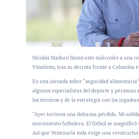
Nicolás Maduro llamó este miércoles a una reestructuración de la selección nacional de fútbol, la
Vinotinto, tras su derrota frente a Colombia 
En una jornada sobre “seguridad alimentaria”,
algunos especialistas del deporte y personas e
los técnicos y de la estrategia con los jugador
“Ayer tuvimos una dolorosa pérdida. Mi solidar
movimiento futbolero. El fútbol se magnificó 
Así que Venezuela toda exige una reestructur