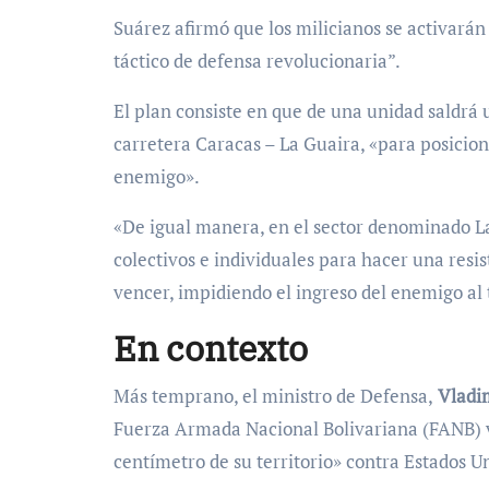
Suárez afirmó que los milicianos se activar
táctico de defensa revolucionaria”.
El plan consiste en que de una unidad saldrá 
carretera Caracas – La Guaira, «para posicion
enemigo».
«De igual manera, en el sector denominado L
colectivos e individuales para hacer una resi
vencer, impidiendo el ingreso del enemigo al t
En contexto
Más temprano, el ministro de Defensa,
Vladi
Fuerza Armada Nacional Bolivariana (FANB) 
centímetro de su territorio» contra Estados U