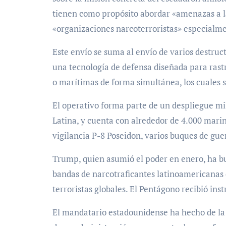
tienen como propósito abordar «amenazas a la
«organizaciones narcoterroristas» especialme
Este envío se suma al envío de varios destruc
una tecnología de defensa diseñada para rast
o marítimas de forma simultánea, los cuales s
El operativo forma parte de un despliegue mi
Latina, y cuenta con alrededor de 4.000 marin
vigilancia P-8 Poseidon, varios buques de gu
Trump, quien asumió el poder en enero, ha bus
bandas de narcotraficantes latinoamericanas
terroristas globales. El Pentágono recibió ins
El mandatario estadounidense ha hecho de la r