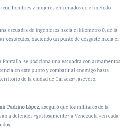
án «con hombres y mujeres entrenados en el método
una escuadra de ingenieros hacia el kilómetro 0, de la
ar obstáculos, haciendo un punto de desgaste hacia el
a Pantalla, se posiciona una escuadra con armamentos
stencia en este punto y combatir al enemigo hasta
erritorio de la ciudad de Caracas», aseveró.
mir Padrino López
, aseguró que los militares de la
van a defender «gustosamente» a Venezuela «en cada
nidos.