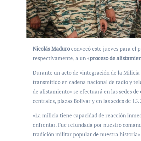
Nicolás Maduro
convocó este jueves para el 
respectivamente, a un «
proceso de alistamien
Durante un acto de «integración de la Milici
transmitido en cadena nacional de radio y tel
de alistamiento» se efectuará en las sedes de 
centrales, plazas Bolívar y en las sedes de 15
«La milicia tiene capacidad de reacción inme
enfrentar. Fue refundada por nuestro comanda
tradición militar popular de nuestra historia»