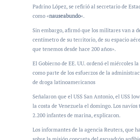
Padrino López, se refirió al secretario de Est
como «
nauseabundo
«.
Sin embargo, afirmó que los militares van a
centímetro de su territorio, de su espacio aér
que tenemos desde hace 200 años».
El Gobierno de EE. UU. ordenó el miércoles la
como parte de los esfuerzos de la administra
de droga latinoamericanos
Señalaron que el USS San Antonio, el USS Iowa
la costa de Venezuela el domingo. Los navíos 
2.200 infantes de marina, explicaron.
Los informantes de la agencia Reuters, que h
sobre la misión concreta del escuadrón anfibi