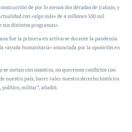
construcción de por lo menos dos décadas de trabajo, y
 actualidad con «algo más» de 4 millones 500 mil
de sus distintos programas».
riana fue la primera en activarse durante la pandemia
 la «ayuda humanitaria» anunciada por la oposición en
o se metan con nosotros, no queremos conflictos con
e nuestro país, hacer valer nuestro derecho histórico
político, militar”, añadió.