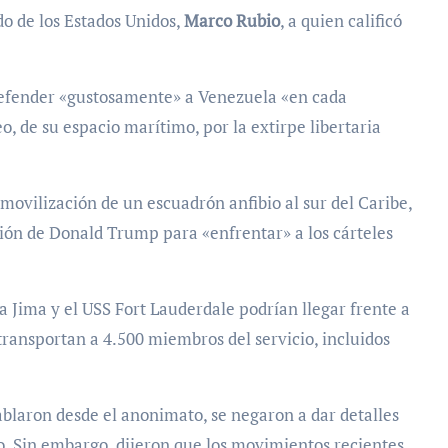
ado de los Estados Unidos,
Marco Rubio
, a quien calificó
 defender «gustosamente» a Venezuela «en cada
eo, de su espacio marítimo, por la extirpe libertaria
 movilización de un escuadrón anfibio al sur del Caribe,
ción de Donald Trump para «enfrentar» a los cárteles
 Jima y el USS Fort Lauderdale podrían llegar frente a
transportan a 4.500 miembros del servicio, incluidos
ablaron desde el anonimato, se negaron a dar detalles
o. Sin embargo, dijeron que los movimientos recientes