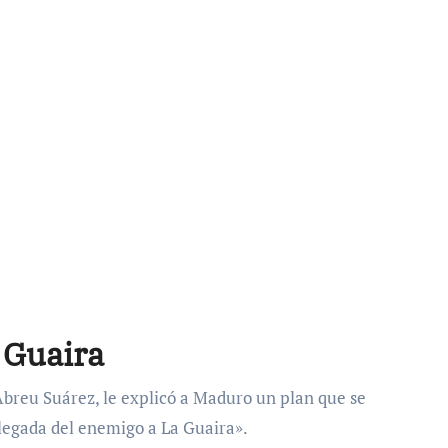
a Guaira
 Abreu Suárez, le explicó a Maduro un plan que se
legada del enemigo a La Guaira».