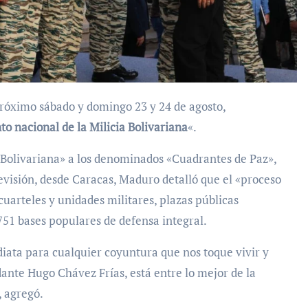
próximo sábado y domingo 23 y 24 de agosto,
to nacional de la Milicia Bolivariana
«.
a Bolivariana» a los denominados «Cuadrantes de Paz»,
evisión, desde Caracas, Maduro detalló que el «proceso
cuarteles y unidades militares, plazas públicas
.751 bases populares de defensa integral.
diata para cualquier coyuntura que nos toque vivir y
nte Hugo Chávez Frías, está entre lo mejor de la
, agregó.