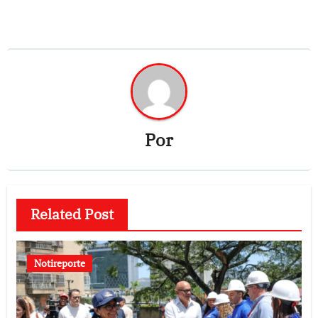
Por
Related Post
Notireporte