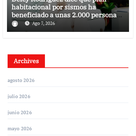
habitacional por sismos ha
beneficiado a unas 2.000 personas
en una semana
Ago 7, 2026
Archives
agosto 2026
julio 2026
junio 2026
mayo 2026