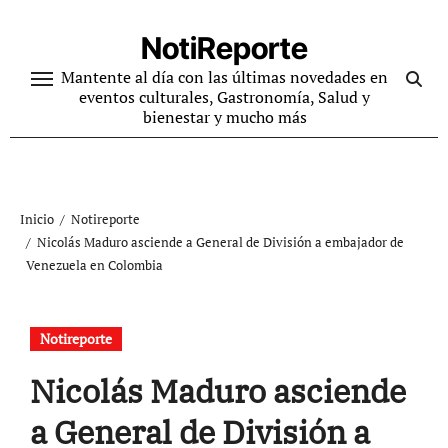
Ir
al
NotiReporte
contenido
Mantente al día con las últimas novedades en
eventos culturales, Gastronomía, Salud y
bienestar y mucho más
Inicio
Notireporte
Nicolás Maduro asciende a General de División a embajador de
Venezuela en Colombia
Notireporte
Nicolás Maduro asciende
a General de División a