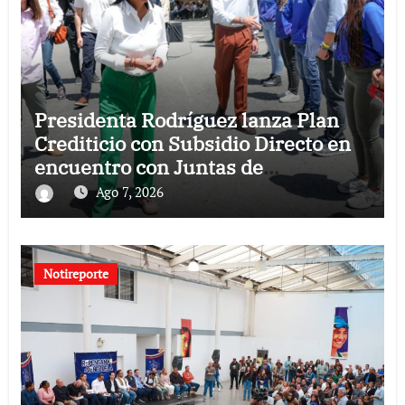
Presidenta Rodríguez lanza Plan
Crediticio con Subsidio Directo en
encuentro con Juntas de
Condominio
Ago 7, 2026
Notireporte