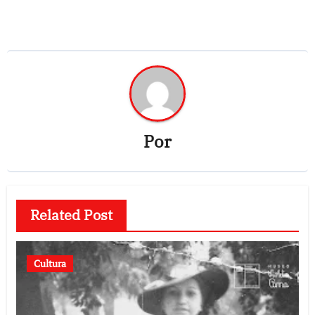
Por
Related Post
Cultura