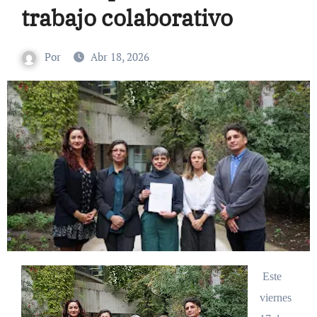
trabajo colaborativo
Por
Abr 18, 2026
Este
viernes