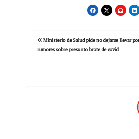
Navegación
Ministerio de Salud pide no dejarse llevar po
de
rumores sobre presunto brote de covid
entradas