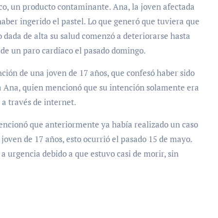
ico, un producto contaminante. Ana, la joven afectada
ber ingerido el pastel. Lo que generó que tuviera que
do dada de alta su salud comenzó a deteriorarse hasta
 de un paro cardíaco el pasado domingo.
ención de una joven de 17 años, que confesó haber sido
 a Ana, quien mencionó que su intención solamente era
a través de internet.
encionó que anteriormente ya había realizado un caso
 joven de 17 años, esto ocurrió el pasado 15 de mayo.
 a urgencia debido a que estuvo casi de morir, sin