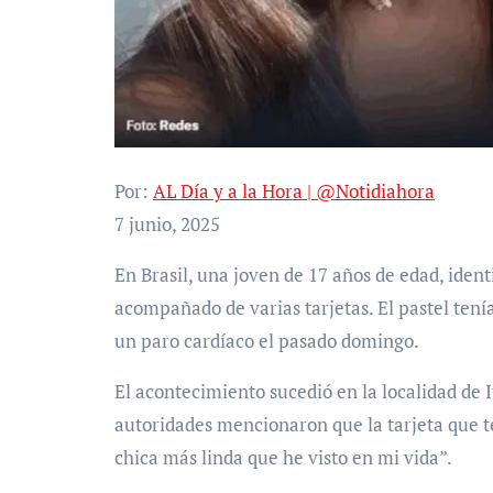
Por:
AL Día y a la Hora | @Notidiahora
7 junio, 2025
En Brasil, una joven de 17 años de edad, identificada como Ana Neves, recibió de regalo un pastel,
acompañado de varias tarjetas. El pastel tenía
un paro cardíaco el pasado domingo.
El acontecimiento sucedió en la localidad de I
autoridades mencionaron que la tarjeta que te
chica más linda que he visto en mi vida”.