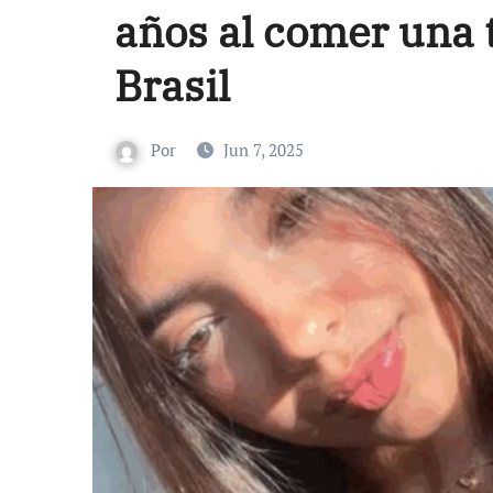
años al comer una 
Brasil
Por
Jun 7, 2025