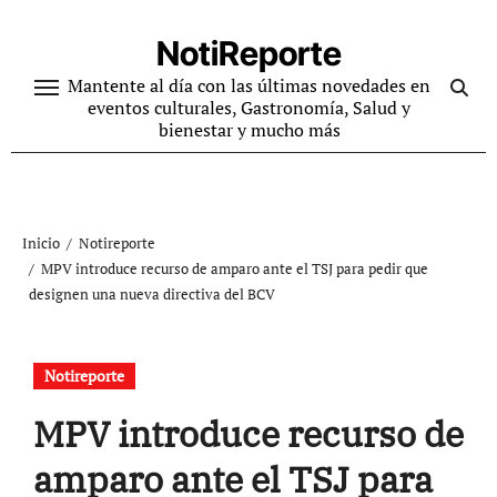
Ir
al
NotiReporte
contenido
Mantente al día con las últimas novedades en
eventos culturales, Gastronomía, Salud y
bienestar y mucho más
Inicio
Notireporte
MPV introduce recurso de amparo ante el TSJ para pedir que
designen una nueva directiva del BCV
Notireporte
MPV introduce recurso de
amparo ante el TSJ para