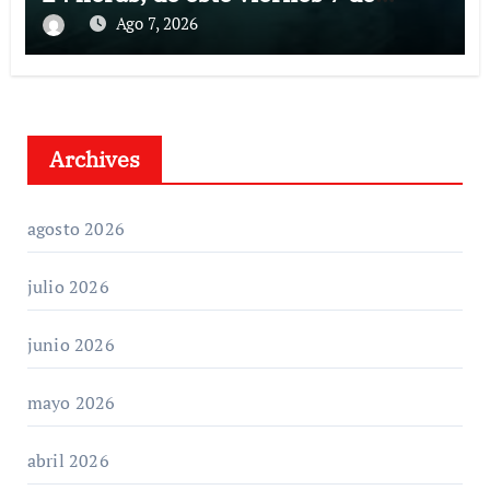
agosto 2026
Ago 7, 2026
Archives
agosto 2026
julio 2026
junio 2026
mayo 2026
abril 2026