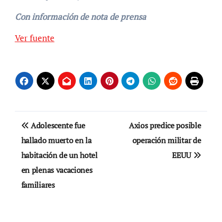
Con información de nota de prensa
Ver fuente
Navegación
Adolescente fue
Axios predice posible
de
hallado muerto en la
operación militar de
habitación de un hotel
EEUU
entradas
en plenas vacaciones
familiares