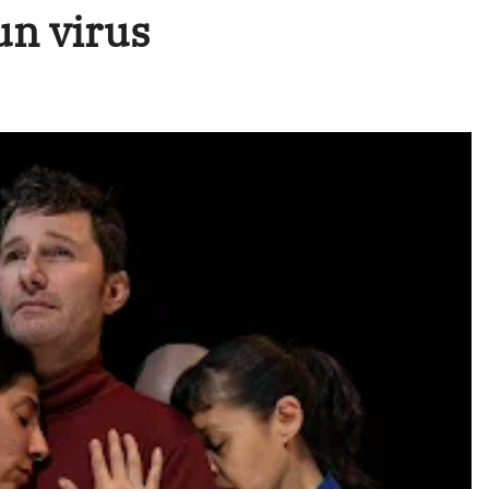
un virus