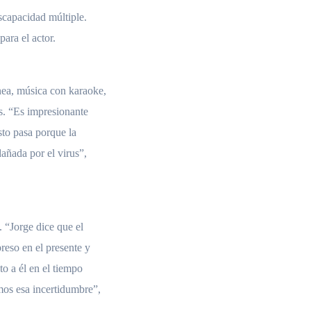
iscapacidad múltiple.
para el actor.
ea, música con karaoke,
as. “Es impresionante
sto pasa porque la
añada por el virus”,
. “Jorge dice que el
preso en el presente y
to a él en el tiempo
mos esa incertidumbre”,