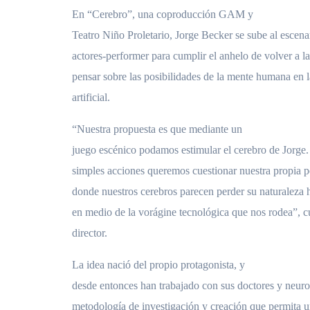
En “Cerebro”, una coproducción GAM y
Teatro Niño Proletario, Jorge Becker se sube al escena
actores-performer para cumplir el anhelo de volver a la
pensar sobre las posibilidades de la mente humana en la
artificial.
“Nuestra propuesta es que mediante un
juego escénico podamos estimular el cerebro de Jorge.
simples acciones queremos cuestionar nuestra propia 
donde nuestros cerebros parecen perder su naturaleza 
en medio de la vorágine tecnológica que nos rodea”, 
director.
La idea nació del propio protagonista, y
desde entonces han trabajado con sus doctores y neuroc
metodología de investigación y creación que permita u