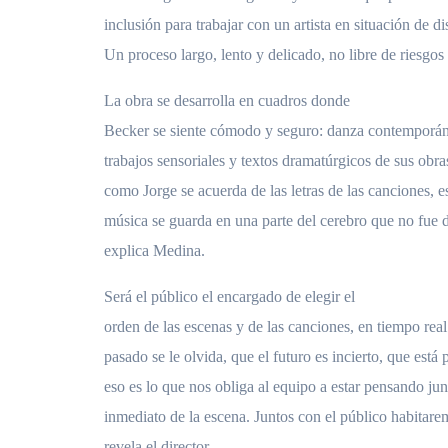
inclusión para trabajar con un artista en situación de d
Un proceso largo, lento y delicado, no libre de riesgos 
La obra se desarrolla en cuadros donde
Becker se siente cómodo y seguro: danza contemporán
trabajos sensoriales y textos dramatúrgicos de sus obr
como Jorge se acuerda de las letras de las canciones, e
música se guarda en una parte del cerebro que no fue d
explica Medina.
Será el público el encargado de elegir el
orden de las escenas y de las canciones, en tiempo real
pasado se le olvida, que el futuro es incierto, que está 
eso es lo que nos obliga al equipo a estar pensando jun
inmediato de la escena. Juntos con el público habitare
revela el director.