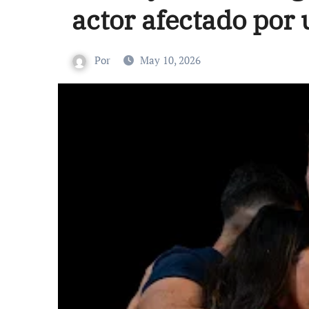
actor afectado por 
Por
May 10, 2026