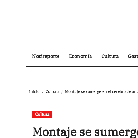
Ir
al
contenido
Notireporte
Economía
Cultura
Gas
Inicio
Cultura
Montaje se sumerge en el cerebro de un a
Cultura
Montaje se sumerge