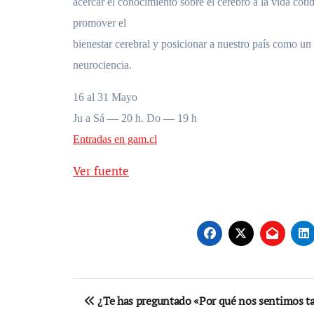
acercar el conocimiento sobre el cerebro a la vida coti
promover el
bienestar cerebral y posicionar a nuestro país como un 
neurociencia.
16 al 31 Mayo
Ju a Sá — 20 h. Do — 19 h
Entradas en gam.cl
Ver fuente
Navegación
¿Te has preguntado «Por qué nos sentimos t