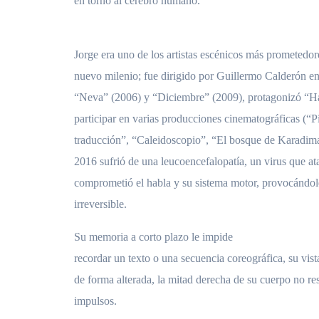
en torno al cerebro humano.
Jorge era uno de los artistas escénicos más prometedor
nuevo milenio; fue dirigido por Guillermo Calderón 
“Neva” (2006) y “Diciembre” (2009), protagonizó “H
participar en varias producciones cinematográficas (“P
traducción”, “Caleidoscopio”, “El bosque de Karadima”
2016 sufrió de una leucoencefalopatía, un virus que at
comprometió el habla y su sistema motor, provocándol
irreversible.
Su memoria a corto plazo le impide
recordar un texto o una secuencia coreográfica, su vis
de forma alterada, la mitad derecha de su cuerpo no re
impulsos.