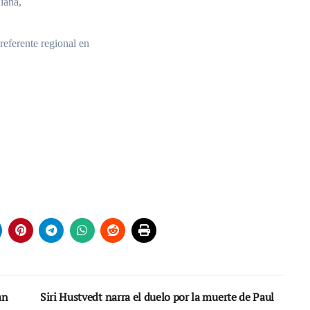
diana,
referente regional en
an
Siri Hustvedt narra el duelo por la muerte de Paul