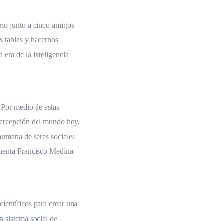
rio junto a cinco amigos
s tablas y hacernos
 era de la inteligencia
 Por medio de estas
percepción del mundo hoy,
humana de seres sociales
cuenta Francisco Medina,
ientíficos para crear una
n sistema social de