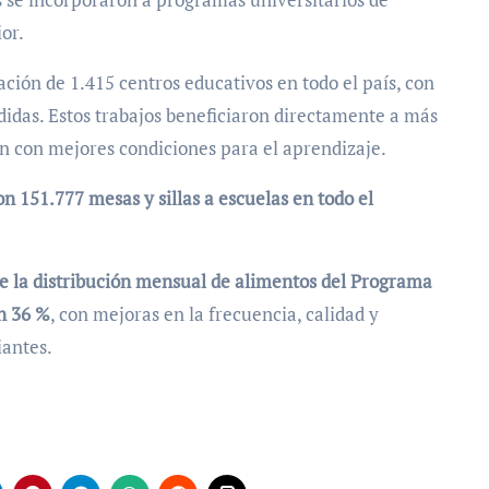
or.
ción de 1.415 centros educativos en todo el país, con
idas. Estos trabajos beneficiaron directamente a más
n con mejores condiciones para el aprendizaje.
n 151.777 mesas y sillas a escuelas en todo el
ue la distribución mensual de alimentos del Programa
n 36 %
, con mejoras en la frecuencia, calidad y
iantes.