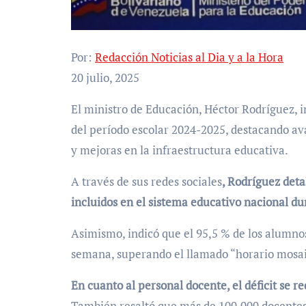
Por:
Redacción Noticias al Dia y a la Hora
20 julio, 2025
El ministro de Educación, Héctor Rodríguez, informó la finalización del tercer momento pedagógico
del período escolar 2024-2025, destacando av
y mejoras en la infraestructura educativa.
A través de sus redes sociales
, Rodríguez det
incluidos en el sistema educativo nacional du
Asimismo, indicó que el 95,5 % de los alumnos 
semana, superando el llamado “horario mosai
En cuanto al personal docente, el déficit se 
También resaltó que más de 100.000 docentes