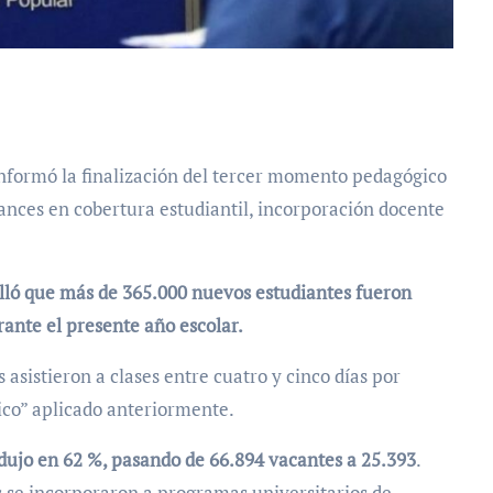
ances en cobertura estudiantil, incorporación docente
alló que más de 365.000 nuevos estudiantes fueron
rante el presente año escolar.
asistieron a clases entre cuatro y cinco días por
co” aplicado anteriormente.
redujo en 62 %, pasando de 66.894 vacantes a 25.393
.
 se incorporaron a programas universitarios de