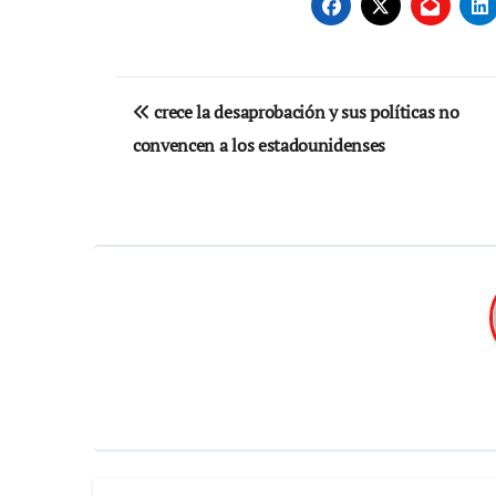
Navegación
crece la desaprobación y sus políticas no
de
convencen a los estadounidenses
entradas