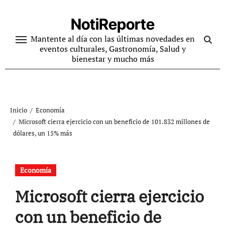
Ir
al
NotiReporte
contenido
Mantente al día con las últimas novedades en
eventos culturales, Gastronomía, Salud y
bienestar y mucho más
Inicio
Economía
Microsoft cierra ejercicio con un beneficio de 101.832 millones de
dólares, un 15% más
Economía
Microsoft cierra ejercicio
con un beneficio de