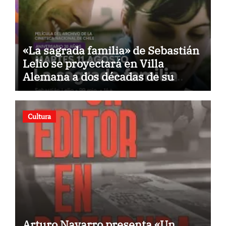
«La sagrada familia» de Sebastián
Lelio se proyectará en Villa
Alemana a dos décadas de su
estreno
Cultura
Arturo Navarro presenta «Un