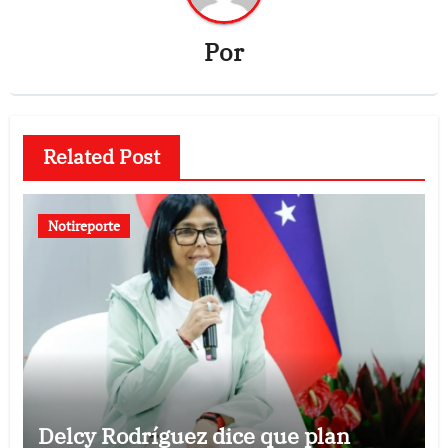
Por
Related Post
Notireporte
Delcy Rodríguez dice que plan