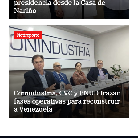
presidencia desde la Casa de
Nariño
Notireporte
Conindustria, CVC y PNUD trazan
fases operativas para reconstruir
a Venezuela