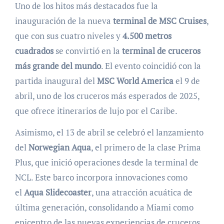
Uno de los hitos más destacados fue la
inauguración de la nueva
terminal de MSC Cruises
,
que con sus cuatro niveles y
4.500 metros
cuadrados
se convirtió en la
terminal de cruceros
más grande del mundo
. El evento coincidió con la
partida inaugural del
MSC World America
el 9 de
abril, uno de los cruceros más esperados de 2025,
que ofrece itinerarios de lujo por el Caribe.
Asimismo, el 13 de abril se celebró el lanzamiento
del
Norwegian Aqua
, el primero de la clase Prima
Plus, que inició operaciones desde la terminal de
NCL. Este barco incorpora innovaciones como
el
Aqua Slidecoaster
, una atracción acuática de
última generación, consolidando a Miami como
epicentro de las nuevas experiencias de cruceros.