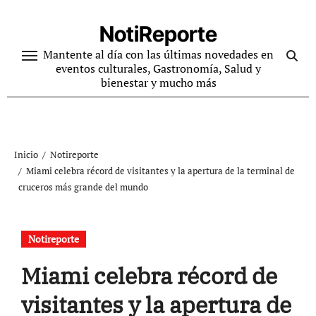
Ir
al
NotiReporte
contenido
Mantente al día con las últimas novedades en
eventos culturales, Gastronomía, Salud y
bienestar y mucho más
Inicio
Notireporte
Miami celebra récord de visitantes y la apertura de la terminal de
cruceros más grande del mundo
Notireporte
Miami celebra récord de
visitantes y la apertura de