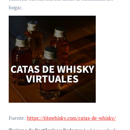
hogar.
Fuente:
https://titowhisky.com/catas-de-whisky/