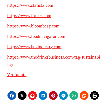
https://www.statista.com
https://www.forbes.com
https://www.bloomberg.com
https://www.foodnavigator.com
https://www.bevindustry.com
https://www.thedrinksbusiness.com/tag/sustainabi
lity
Navegación
Ver fuente
de
entradas