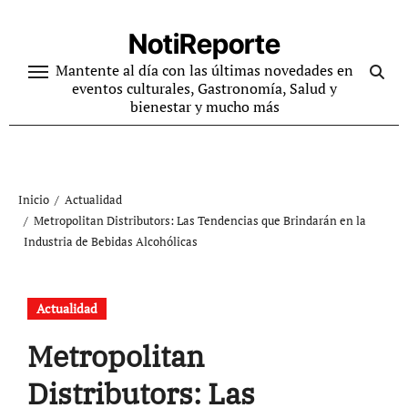
Ir
al
NotiReporte
contenido
Mantente al día con las últimas novedades en
eventos culturales, Gastronomía, Salud y
bienestar y mucho más
Inicio
Actualidad
Metropolitan Distributors: Las Tendencias que Brindarán en la
Industria de Bebidas Alcohólicas
Actualidad
Metropolitan
Distributors: Las