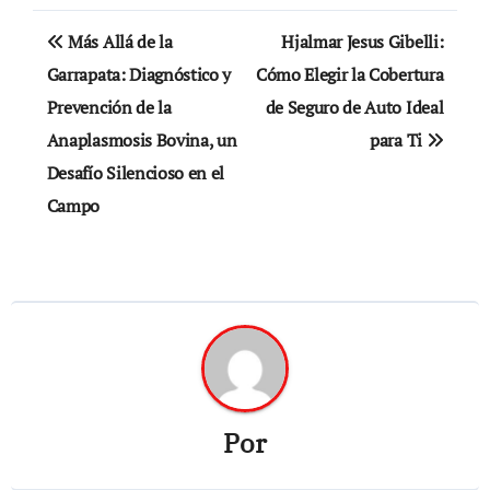
Navegación
Más Allá de la
Hjalmar Jesus Gibelli:
de
Garrapata: Diagnóstico y
Cómo Elegir la Cobertura
Prevención de la
de Seguro de Auto Ideal
entradas
Anaplasmosis Bovina, un
para Ti
Desafío Silencioso en el
Campo
Por