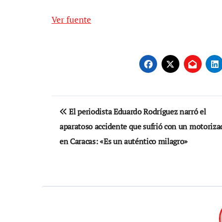
Ver fuente
Navegación
El periodista Eduardo Rodríguez narró el
de
aparatoso accidente que sufrió con un motoriza
entradas
en Caracas: «Es un auténtico milagro»