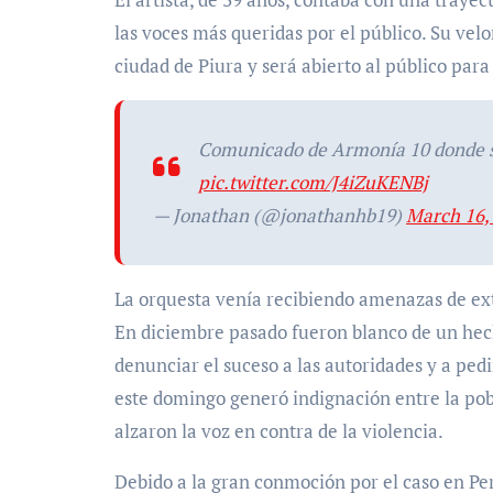
las voces más queridas por el público. Su vel
ciudad de Piura y será abierto al público par
Comunicado de Armonía 10 donde se
pic.twitter.com/J4iZuKENBj
— Jonathan (@jonathanhb19)
March 16,
La orquesta venía recibiendo amenazas de ext
En diciembre pasado fueron blanco de un hecho
denunciar el suceso a las autoridades y a ped
este domingo generó indignación entre la pob
alzaron la voz en contra de la violencia.
Debido a la gran conmoción por el caso en Per