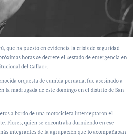
s próximas horas se decrete el «estado de emergencia en
itucional del Callao».
conocida orquesta de cumbia peruana, fue asesinado a
a en la madrugada de este domingo en el distrito de San
jetos a bordo de una motocicleta interceptaron el
te. Flores, quien se encontraba durmiendo en ese
emás integrantes de la agrupación que lo acompañaban