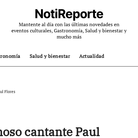
NotiReporte
Mantente al día con las últimas novedades en
eventos culturales, Gastronomía, Salud y bienestar y
mucho más
tronomía
Salud y bienestar
Actualidad
ul Flores
moso cantante Paul