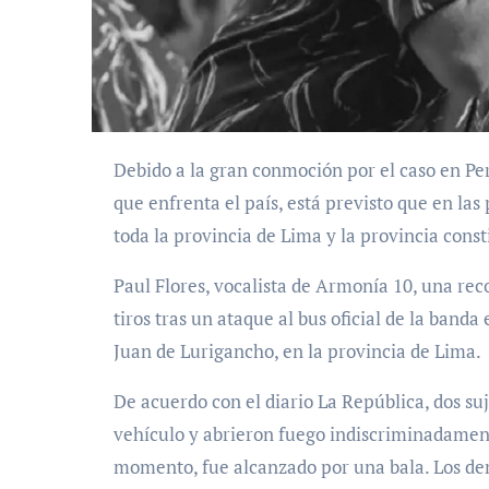
Debido a la gran conmoción por el caso en Perú, que ha puesto en evidencia la crisis de seguridad
que enfrenta el país, está previsto que en la
toda la provincia de Lima y la provincia const
Paul Flores, vocalista de Armonía 10, una re
tiros tras un ataque al bus oficial de la band
Juan de Lurigancho, en la provincia de Lima.
De acuerdo con el diario La República, dos su
vehículo y abrieron fuego indiscriminadamen
momento, fue alcanzado por una bala. Los d