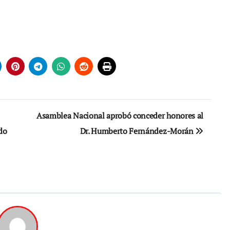
Asamblea Nacional aprobó conceder honores al
do
Dr. Humberto Fernández-Morán