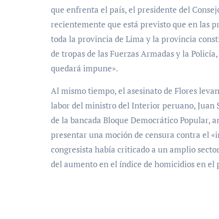
que enfrenta el país, el presidente del Conse
recientemente que está previsto que en las p
toda la provincia de Lima y la provincia cons
de tropas de las Fuerzas Armadas y la Policía
quedará impune».
Al mismo tiempo, el asesinato de Flores levantó
labor del ministro del Interior peruano, Juan 
de la bancada Bloque Democrático Popular, an
presentar una moción de censura contra el «i
congresista había criticado a un amplio secto
del aumento en el índice de homicidios en el 