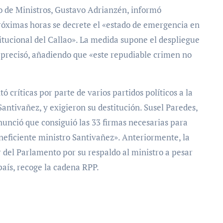
jo de Ministros, Gustavo Adrianzén, informó
róximas horas se decrete el «estado de emergencia en
titucional del Callao». La medida supone el despliegue
, precisó, añadiendo que «este repudiable crimen no
 críticas por parte de varios partidos políticos a la
Santivañez, y exigieron su destitución. Susel Paredes,
unció que consiguió las 33 firmas necesarias para
neficiente ministro Santivañez». Anteriormente, la
r del Parlamento por su respaldo al ministro a pesar
país, recoge la cadena RPP.