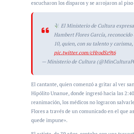
escucharon los disparos y se arrojaron al piso
El Ministerio de Cultura expresa
Hambert Flores García, reconocido
10, quien, con su talento y carisma
pic.twitter.com/cHrodSz9t6
— Ministerio de Cultura (@MinCulturaP
El cantante, quien comenzó a gritar al ver sa
Hipólito Unanue, donde ingresó hacia las 2:4
reanimación, los médicos no lograron salvarle
Flores a través de un comunicado en el que a
quede impune».
El artista, de 39 años, contaba con una trayec