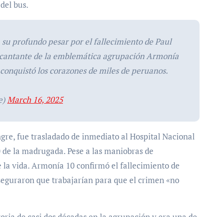
 del bus.
 su profundo pesar por el fallecimiento de Paul
 cantante de la emblemática agrupación Armonía
, conquistó los corazones de miles de peruanos.
e)
March 16, 2025
ngre, fue trasladado de inmediato al Hospital Nacional
0 de la madrugada. Pese a las maniobras de
 la vida. Armonía 10 confirmó el fallecimiento de
seguraron que trabajarían para que el crimen «no
toria de casi dos décadas en la agrupación y era una de