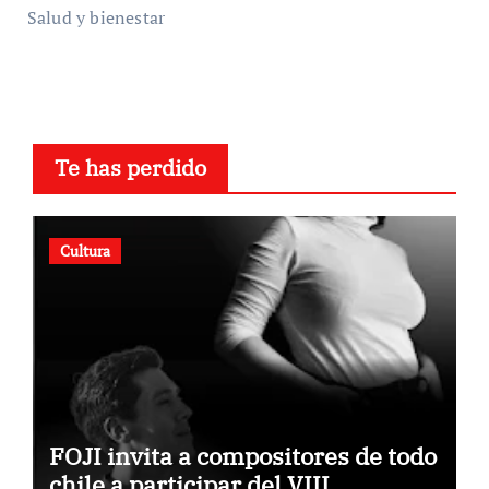
Salud y bienestar
Te has perdido
Cultura
FOJI invita a compositores de todo
chile a participar del VIII