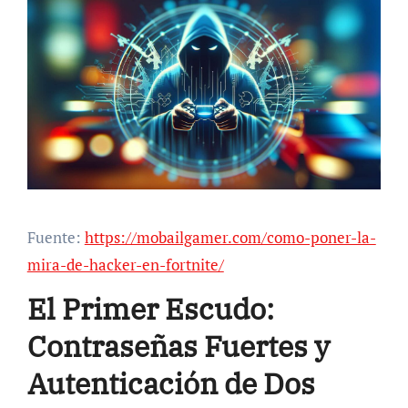
Fuente:
https://mobailgamer.com/como-poner-la-
mira-de-hacker-en-fortnite/
El Primer Escudo:
Contraseñas Fuertes y
Autenticación de Dos