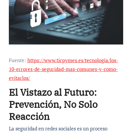
Fuente:
https://www.ticpymes.es/tecnologia/los-
10-errores-de-seguridad-mas-comunes-y-como-
evitarlos/
El Vistazo al Futuro:
Prevención, No Solo
Reacción
La seguridad en redes sociales es un proceso