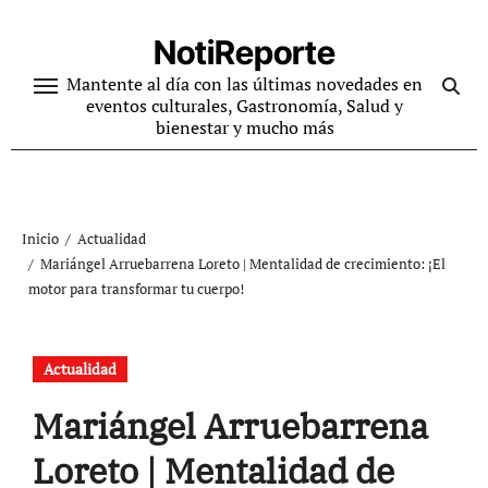
Ir
al
NotiReporte
contenido
Mantente al día con las últimas novedades en
eventos culturales, Gastronomía, Salud y
bienestar y mucho más
Inicio
Actualidad
Mariángel Arruebarrena Loreto | Mentalidad de crecimiento: ¡El
motor para transformar tu cuerpo!
Actualidad
Mariángel Arruebarrena
Loreto | Mentalidad de