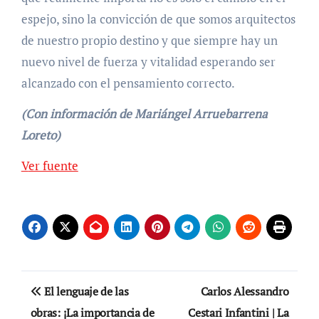
espejo, sino la convicción de que somos arquitectos
de nuestro propio destino y que siempre hay un
nuevo nivel de fuerza y vitalidad esperando ser
alcanzado con el pensamiento correcto.
(Con información de Mariángel Arruebarrena
Loreto)
Navegación
Ver fuente
de
entradas
Navegación
El lenguaje de las
Carlos Alessandro
de
obras: ¡La importancia de
Cestari Infantini | La