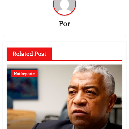
Por
Related Post
Notireporte