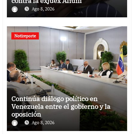
contra la exjuex Afiuni
Ago 8, 2026
Notireporte
Continúa diálogo político en
Venezuela entre el gobierno y la
oposición
Ago 8, 2026