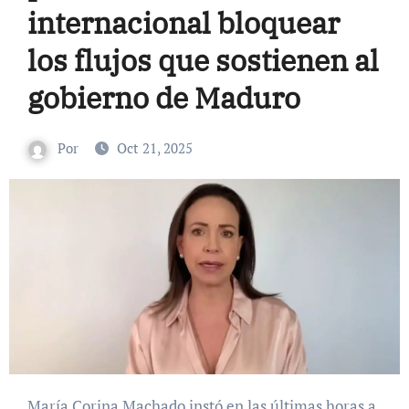
internacional bloquear
los flujos que sostienen al
gobierno de Maduro
Por
Oct 21, 2025
María Corina Machado instó en las últimas horas a