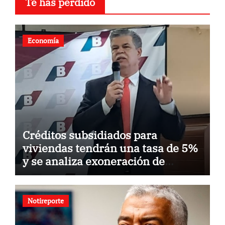
Te has perdido
Economía
Créditos subsidiados para
viviendas tendrán una tasa de 5%
y se analiza exoneración de
aranceles
Notireporte